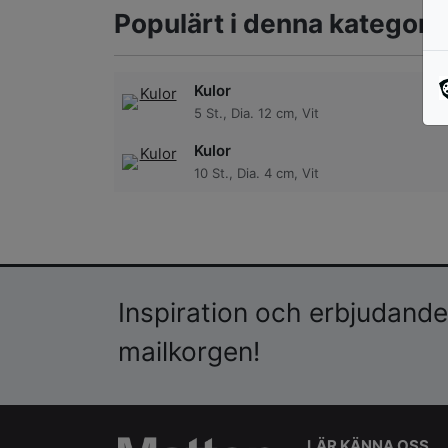
Populärt i denna kategori
Kulor
5 St., Dia. 12 cm, Vit
Kulor
10 St., Dia. 4 cm, Vit
Inspiration och erbjudanden
mailkorgen!
LÄR KÄNNA OSS