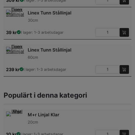
309
kr
I lager: 1-3 arbetsdagar
Linex Tunn Stållinjal
30cm
39
kr
I lager: 1-3 arbetsdagar
Linex Tunn Stållinjal
60cm
239
kr
I lager: 1-3 arbetsdagar
Populärt i denna kategori
M+r Linjal Klar
20cm
10
kr
I lager: 1-3 arbetsdagar