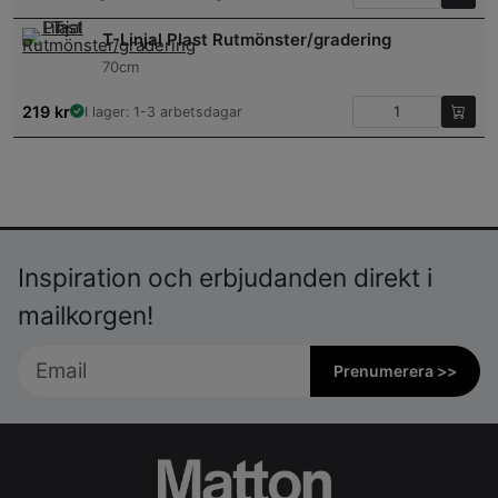
T-Linjal Plast Rutmönster/gradering
70cm
219
kr
I lager: 1-3 arbetsdagar
Inspiration och erbjudanden direkt i
mailkorgen!
Prenumerera >>