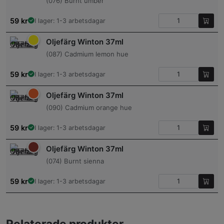
(076) Burnt umber
59
kr
I lager: 1-3 arbetsdagar
Oljefärg Winton 37ml
(087) Cadmium lemon hue
59
kr
I lager: 1-3 arbetsdagar
Oljefärg Winton 37ml
(090) Cadmium orange hue
59
kr
I lager: 1-3 arbetsdagar
Oljefärg Winton 37ml
(074) Burnt sienna
59
kr
I lager: 1-3 arbetsdagar
Relaterade produkter