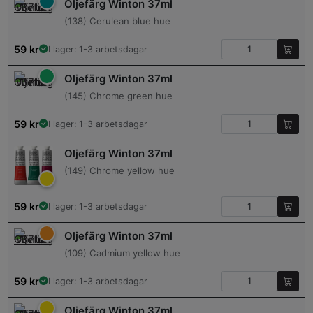
Oljefärg Winton 37ml
(138) Cerulean blue hue
59
kr
I lager: 1-3 arbetsdagar
Oljefärg Winton 37ml
(145) Chrome green hue
59
kr
I lager: 1-3 arbetsdagar
Oljefärg Winton 37ml
(149) Chrome yellow hue
59
kr
I lager: 1-3 arbetsdagar
Oljefärg Winton 37ml
(109) Cadmium yellow hue
59
kr
I lager: 1-3 arbetsdagar
Oljefärg Winton 37ml