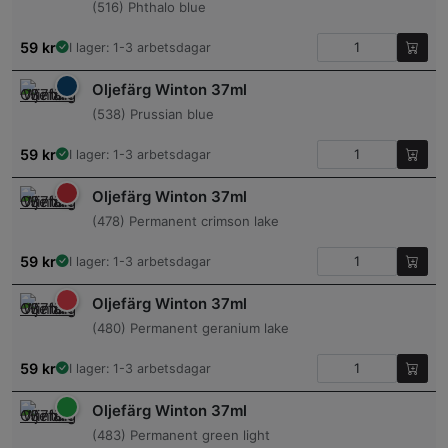
(516) Phthalo blue
59
kr
I lager: 1-3 arbetsdagar
Oljefärg Winton 37ml
(538) Prussian blue
59
kr
I lager: 1-3 arbetsdagar
Oljefärg Winton 37ml
(478) Permanent crimson lake
59
kr
I lager: 1-3 arbetsdagar
Oljefärg Winton 37ml
(480) Permanent geranium lake
59
kr
I lager: 1-3 arbetsdagar
Oljefärg Winton 37ml
(483) Permanent green light