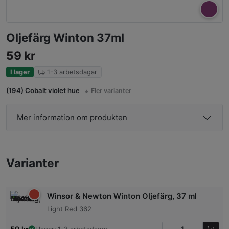
Oljefärg Winton 37ml
59
kr
I lager
1-3 arbetsdagar
(194) Cobalt violet hue
Fler varianter
Mer information om produkten
Varianter
Winsor & Newton Winton Oljefärg, 37 ml
Light Red 362