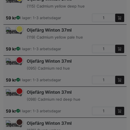
(115) Cadmium yellow deep hue
59
kr
I lager: 1-3 arbetsdagar
Oljefärg Winton 37ml
(119) Cadmium yellow pale hue
59
kr
I lager: 1-3 arbetsdagar
Oljefärg Winton 37ml
(095) Cadmium red hue
59
kr
I lager: 1-3 arbetsdagar
Oljefärg Winton 37ml
(098) Cadmium red deep hue
59
kr
I lager: 1-3 arbetsdagar
Oljefärg Winton 37ml