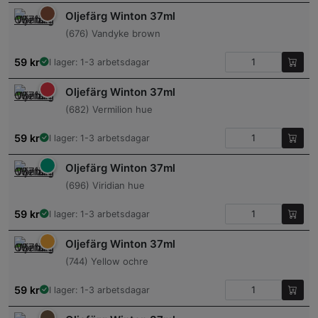
Oljefärg Winton 37ml
(676) Vandyke brown
59
kr
I lager: 1-3 arbetsdagar
Oljefärg Winton 37ml
(682) Vermilion hue
59
kr
I lager: 1-3 arbetsdagar
Oljefärg Winton 37ml
(696) Viridian hue
59
kr
I lager: 1-3 arbetsdagar
Oljefärg Winton 37ml
(744) Yellow ochre
59
kr
I lager: 1-3 arbetsdagar