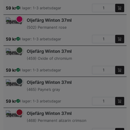
59
kr
I lager: 1-3 arbetsdagar
Oljefärg Winton 37ml
(502) Permanent rose
59
kr
I lager: 1-3 arbetsdagar
Oljefärg Winton 37ml
(459) Oxide of chromium
59
kr
I lager: 1-3 arbetsdagar
Oljefärg Winton 37ml
(465) Payne’s gray
59
kr
I lager: 1-3 arbetsdagar
Oljefärg Winton 37ml
(468) Permanent alizarin crimson