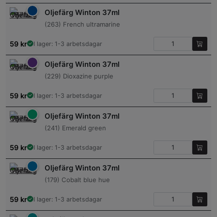
Oljefärg Winton 37ml
(263) French ultramarine
59
kr
I lager: 1-3 arbetsdagar
Oljefärg Winton 37ml
(229) Dioxazine purple
59
kr
I lager: 1-3 arbetsdagar
Oljefärg Winton 37ml
(241) Emerald green
59
kr
I lager: 1-3 arbetsdagar
Oljefärg Winton 37ml
(179) Cobalt blue hue
59
kr
I lager: 1-3 arbetsdagar