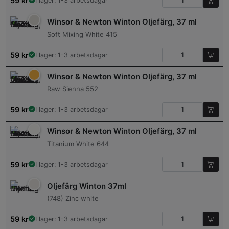
59
kr
I lager: 1-3 arbetsdagar
Winsor & Newton Winton Oljefärg, 37 ml
Soft Mixing White 415
59
kr
I lager: 1-3 arbetsdagar
Winsor & Newton Winton Oljefärg, 37 ml
Raw Sienna 552
59
kr
I lager: 1-3 arbetsdagar
Winsor & Newton Winton Oljefärg, 37 ml
Titanium White 644
59
kr
I lager: 1-3 arbetsdagar
Oljefärg Winton 37ml
(748) Zinc white
59
kr
I lager: 1-3 arbetsdagar