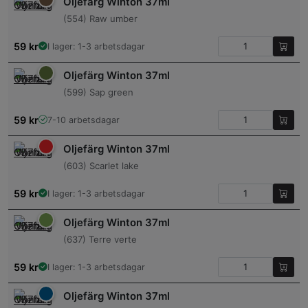
Oljefärg Winton 37ml
(554) Raw umber
59
kr
I lager: 1-3 arbetsdagar
Oljefärg Winton 37ml
(599) Sap green
59
kr
7-10 arbetsdagar
Oljefärg Winton 37ml
(603) Scarlet lake
59
kr
I lager: 1-3 arbetsdagar
Oljefärg Winton 37ml
(637) Terre verte
59
kr
I lager: 1-3 arbetsdagar
Oljefärg Winton 37ml