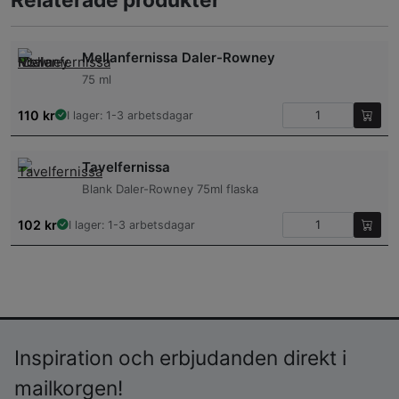
Mellanfernissa Daler-Rowney
75 ml
110
kr
I lager: 1-3 arbetsdagar
Tavelfernissa
Blank Daler-Rowney 75ml flaska
102
kr
I lager: 1-3 arbetsdagar
Inspiration och erbjudanden direkt i
mailkorgen!