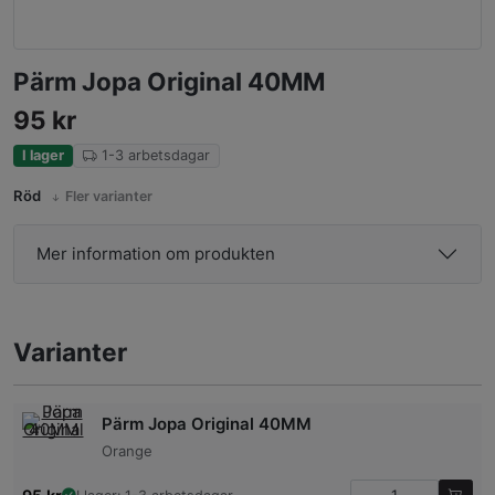
Pärm Jopa Original 40MM
95
kr
I lager
1-3 arbetsdagar
Röd
Fler varianter
Mer information om produkten
Varianter
Pärm Jopa Original 40MM
Orange