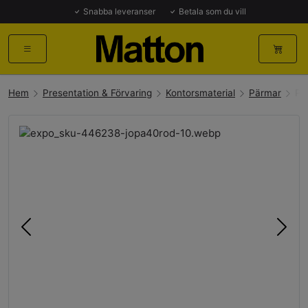
Snabba leveranser
Betala som du vill
Hem
Presentation & Förvaring
Kontorsmaterial
Pärmar
Pä
Föregående
Näst