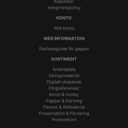
Köpvillkor
Integritetspolicy
KONTO
Mitt konto
MER INFORMATION
Storleksguide för papper
SORTIMENT
Arbetsplats
Designmaterial
Digitalt skapande
Färgreferenser
Konst & Hobby
Papper & Kartong
Pennor & Ritmaterial
Presentation & Förvaring
Presentkort