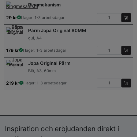
Ringmekanism
29
kr
I lager: 1-3 arbetsdagar
Pärm Jopa Original 80MM
gul, A4
179
kr
I lager: 1-3 arbetsdagar
Jopa Original Pärm
Blå, A3, 60mm
219
kr
I lager: 1-3 arbetsdagar
Inspiration och erbjudanden direkt i