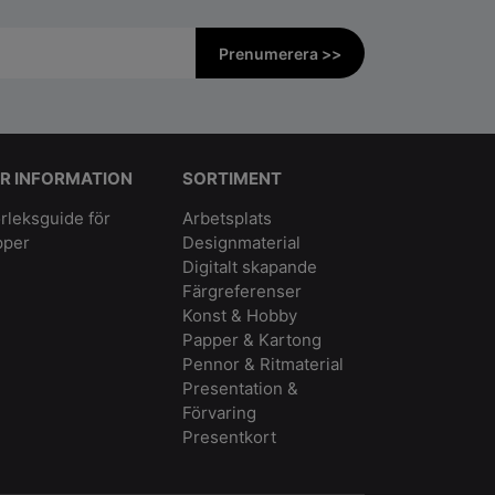
Prenumerera >>
R INFORMATION
SORTIMENT
rleksguide för
Arbetsplats
pper
Designmaterial
Digitalt skapande
Färgreferenser
Konst & Hobby
Papper & Kartong
Pennor & Ritmaterial
Presentation &
Förvaring
Presentkort