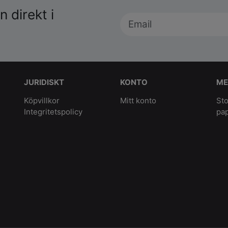
 direkt i
JURIDISKT
KONTO
ME
Köpvillkor
Mitt konto
Sto
Integritetspolicy
pa