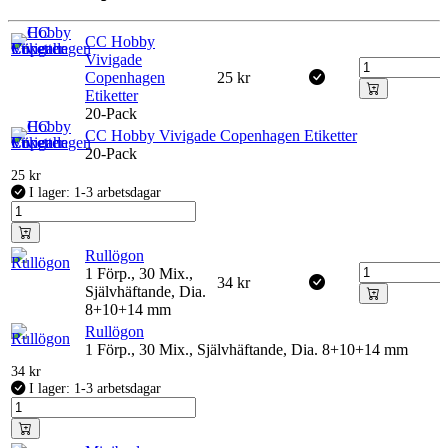
CC Hobby
Vivigade
Copenhagen
25
kr
Etiketter
20-Pack
CC Hobby Vivigade Copenhagen Etiketter
20-Pack
25
kr
I lager: 1-3 arbetsdagar
Rullögon
1 Förp., 30 Mix.,
34
kr
Självhäftande, Dia.
8+10+14 mm
Rullögon
1 Förp., 30 Mix., Självhäftande, Dia. 8+10+14 mm
34
kr
I lager: 1-3 arbetsdagar