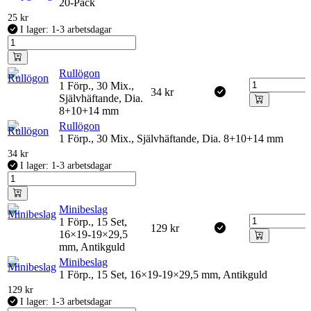
20-Pack
25
kr
I lager: 1-3 arbetsdagar
Rullögon
1 Förp., 30 Mix.,
34
kr
Självhäftande, Dia.
8+10+14 mm
Rullögon
1 Förp., 30 Mix., Självhäftande, Dia. 8+10+14 mm
34
kr
I lager: 1-3 arbetsdagar
Minibeslag
1 Förp., 15 Set,
129
kr
16×19-19×29,5
mm, Antikguld
Minibeslag
1 Förp., 15 Set, 16×19-19×29,5 mm, Antikguld
129
kr
I lager: 1-3 arbetsdagar