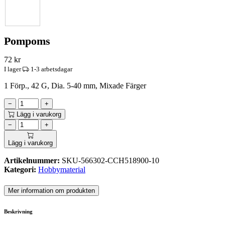
Pompoms
72
kr
I lager
1-3 arbetsdagar
1 Förp., 42 G, Dia. 5-40 mm, Mixade Färger
−
+
Lägg i varukorg
−
+
Lägg i varukorg
Artikelnummer:
SKU-566302-CCH518900-10
Kategori:
Hobbymaterial
Mer information om produkten
Beskrivning