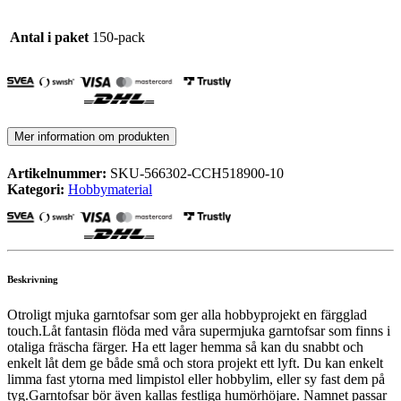
Antal i paket
150-pack
Mer information om produkten
Artikelnummer:
SKU-566302-CCH518900-10
Kategori:
Hobbymaterial
Beskrivning
Otroligt mjuka garntofsar som ger alla hobbyprojekt en färgglad
touch.Låt fantasin flöda med våra supermjuka garntofsar som finns i
otaliga fräscha färger. Ha ett lager hemma så kan du snabbt och
enkelt låt dem ge både små och stora projekt ett lyft. Du kan enkelt
limma fast ytorna med limpistol eller hobbylim, eller sy fast dem på
tyg.Garntofsar bör även kallas festliga humörhöjare. Namnet passar