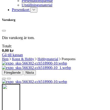
Presentationspärmar
Utställningsmaterial
Presentkort
Varukorg
Din varukorg är tom.
Totalt:
0,00
kr
Gå till kassan
Hem
Konst & Hobby
Hobbymaterial
Pompoms
Föregående
Nästa