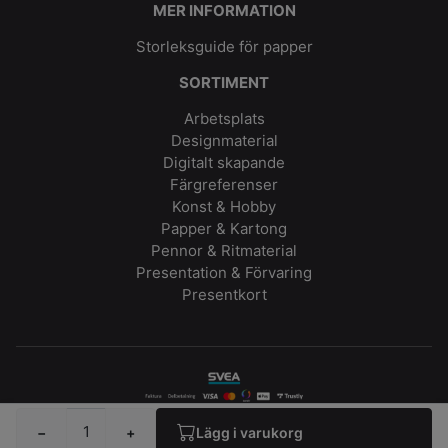
MER INFORMATION
Storleksguide för papper
SORTIMENT
Arbetsplats
Designmaterial
Digitalt skapande
Färgreferenser
Konst & Hobby
Papper & Kartong
Pennor & Ritmaterial
Presentation & Förvaring
Presentkort
© 2026 matton.se
−
+
Lägg i varukorg