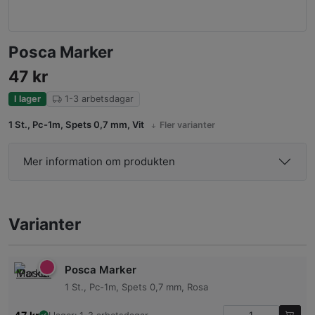
Posca Marker
47
kr
I lager
1-3 arbetsdagar
1 St., Pc-1m, Spets 0,7 mm, Vit
Fler varianter
Mer information om produkten
Varianter
Posca Marker
1 St., Pc-1m, Spets 0,7 mm, Rosa