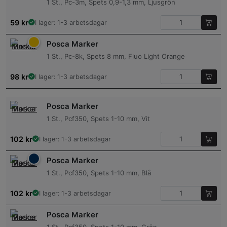
1 St., Pc-3m, Spets 0,9-1,3 mm, Ljusgrön
59
kr
I lager: 1-3 arbetsdagar
Posca Marker
1 St., Pc-8k, Spets 8 mm, Fluo Light Orange
98
kr
I lager: 1-3 arbetsdagar
Posca Marker
1 St., Pcf350, Spets 1-10 mm, Vit
102
kr
I lager: 1-3 arbetsdagar
Posca Marker
1 St., Pcf350, Spets 1-10 mm, Blå
102
kr
I lager: 1-3 arbetsdagar
Posca Marker