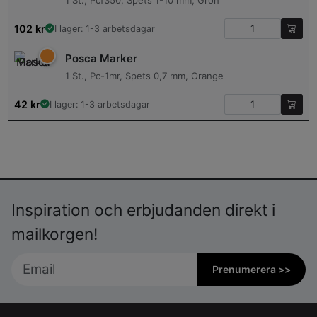
1 St., Pcf350, Spets 1-10 mm, Grön
102
kr
I lager: 1-3 arbetsdagar
Posca Marker
1 St., Pc-1mr, Spets 0,7 mm, Orange
42
kr
I lager: 1-3 arbetsdagar
Inspiration och erbjudanden direkt i
mailkorgen!
Prenumerera >>