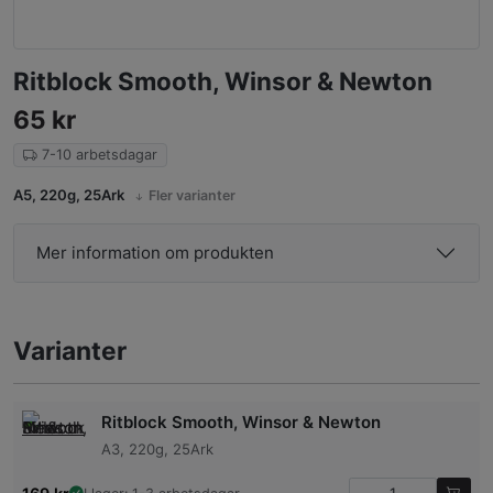
Ritblock Smooth, Winsor & Newton
65
kr
7-10 arbetsdagar
A5, 220g, 25Ark
Fler varianter
Mer information om produkten
Varianter
Ritblock Smooth, Winsor & Newton
A3, 220g, 25Ark