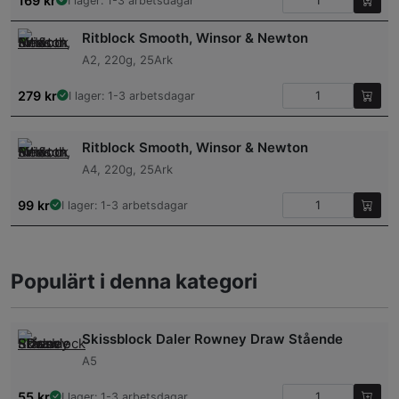
169
kr
I lager: 1-3 arbetsdagar
Ritblock Smooth, Winsor & Newton
A2, 220g, 25Ark
279
kr
I lager: 1-3 arbetsdagar
Ritblock Smooth, Winsor & Newton
A4, 220g, 25Ark
99
kr
I lager: 1-3 arbetsdagar
Populärt i denna kategori
Skissblock Daler Rowney Draw Stående
A5
55
kr
I lager: 1-3 arbetsdagar