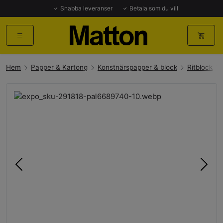
Snabba leveranser
Betala som du vill
Hem
Papper & Kartong
Konstnärspapper & block
Ritblock
Föregående
Näst