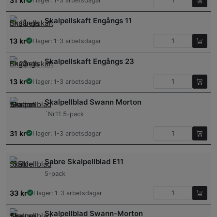
31
kr
I lager: 1-3 arbetsdagar
Skalpellskaft Engångs 11
13
kr
I lager: 1-3 arbetsdagar
Skalpellskaft Engångs 23
13
kr
I lager: 1-3 arbetsdagar
Skalpellblad Swann Morton
´Nr11 5-pack
31
kr
I lager: 1-3 arbetsdagar
Sabre Skalpellblad E11
5-pack
33
kr
I lager: 1-3 arbetsdagar
Skalpellblad Swann-Morton