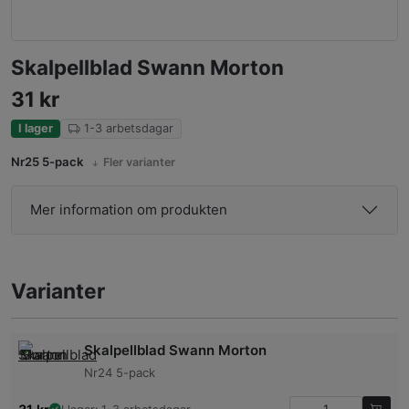
Skalpellblad Swann Morton
31
kr
I lager
1-3 arbetsdagar
Nr25 5-pack
Fler varianter
Mer information om produkten
Varianter
Skalpellblad Swann Morton
Nr24 5-pack