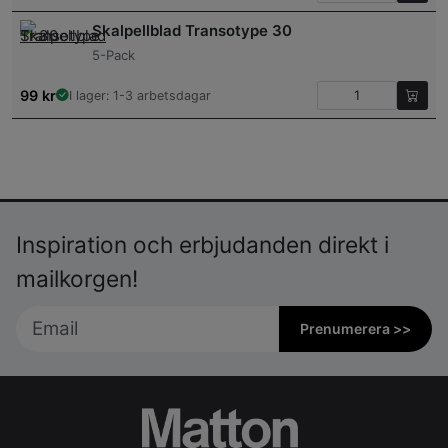
Skalpellblad Transotype 30
5-Pack
99
kr
I lager: 1-3 arbetsdagar
Inspiration och erbjudanden direkt i
mailkorgen!
Prenumerera >>