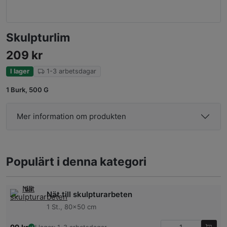
Skulpturlim
209
kr
I lager
1-3 arbetsdagar
1 Burk, 500 G
Mer information om produkten
Populärt i denna kategori
Nät till skulpturarbeten
1 St., 80×50 cm