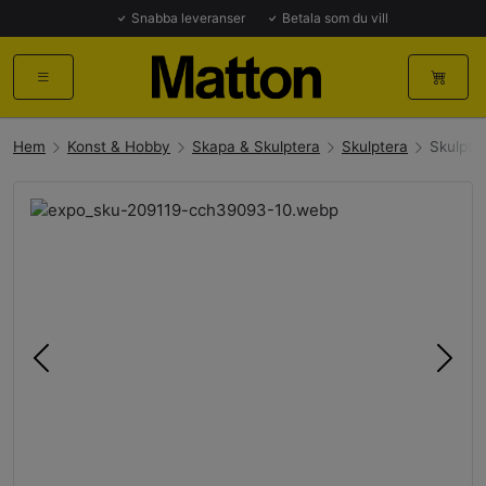
Snabba leveranser
Betala som du vill
Hem
Konst & Hobby
Skapa & Skulptera
Skulptera
Skulptur
Föregående
Näst