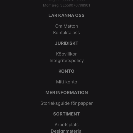
Momsreg: SE559070798901
LÄR KÄNNA OSS
Om Matton
Kontakta oss
JURIDISKT
Köpvillkor
Integritetspolicy
KONTO
Mitt konto
MER INFORMATION
Storleksguide för papper
SORTIMENT
Arbetsplats
Designmaterial