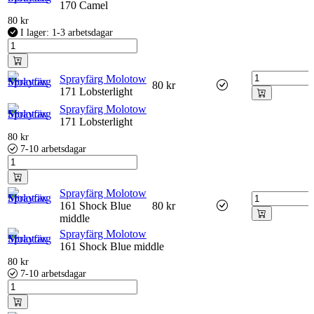
170 Camel
80
kr
I lager: 1-3 arbetsdagar
Sprayfärg Molotow
80
kr
171 Lobsterlight
Sprayfärg Molotow
171 Lobsterlight
80
kr
7-10 arbetsdagar
Sprayfärg Molotow
161 Shock Blue
80
kr
middle
Sprayfärg Molotow
161 Shock Blue middle
80
kr
7-10 arbetsdagar