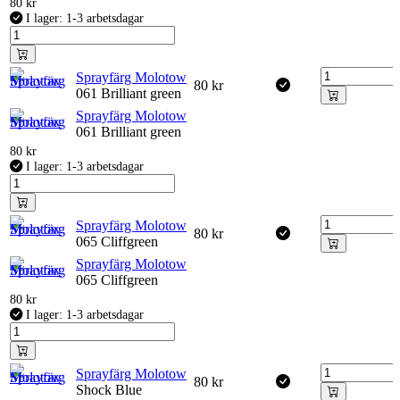
80
kr
I lager: 1-3 arbetsdagar
Sprayfärg Molotow
80
kr
061 Brilliant green
Sprayfärg Molotow
061 Brilliant green
80
kr
I lager: 1-3 arbetsdagar
Sprayfärg Molotow
80
kr
065 Cliffgreen
Sprayfärg Molotow
065 Cliffgreen
80
kr
I lager: 1-3 arbetsdagar
Sprayfärg Molotow
80
kr
Shock Blue