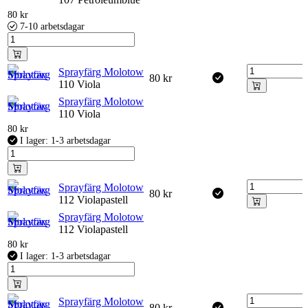
80
kr
7-10 arbetsdagar
Sprayfärg Molotow
80
kr
110 Viola
Sprayfärg Molotow
110 Viola
80
kr
I lager: 1-3 arbetsdagar
Sprayfärg Molotow
80
kr
112 Violapastell
Sprayfärg Molotow
112 Violapastell
80
kr
I lager: 1-3 arbetsdagar
Sprayfärg Molotow
80
kr