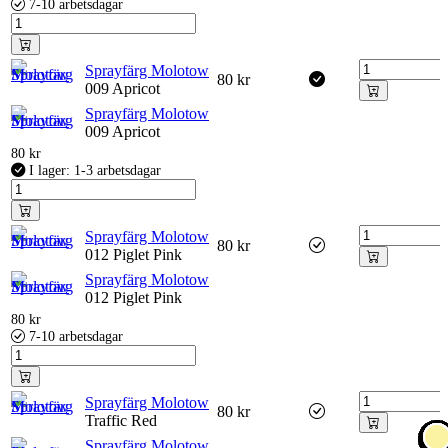
7-10 arbetsdagar
Sprayfärg Molotow
80
kr
009 Apricot
Sprayfärg Molotow
009 Apricot
80
kr
I lager: 1-3 arbetsdagar
Sprayfärg Molotow
80
kr
012 Piglet Pink
Sprayfärg Molotow
012 Piglet Pink
80
kr
7-10 arbetsdagar
Sprayfärg Molotow
80
kr
Traffic Red
Sprayfärg Molotow