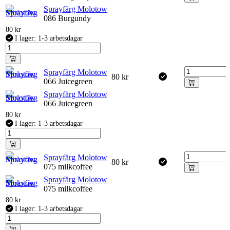
Sprayfärg Molotow
086 Burgundy
80
kr
I lager: 1-3 arbetsdagar
Sprayfärg Molotow
80
kr
066 Juicegreen
Sprayfärg Molotow
066 Juicegreen
80
kr
I lager: 1-3 arbetsdagar
Sprayfärg Molotow
80
kr
075 milkcoffee
Sprayfärg Molotow
075 milkcoffee
80
kr
I lager: 1-3 arbetsdagar