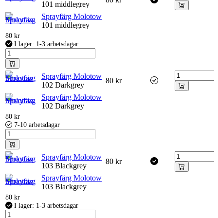
101 middlegrey
Sprayfärg Molotow
101 middlegrey
80
kr
I lager: 1-3 arbetsdagar
Sprayfärg Molotow
80
kr
102 Darkgrey
Sprayfärg Molotow
102 Darkgrey
80
kr
7-10 arbetsdagar
Sprayfärg Molotow
80
kr
103 Blackgrey
Sprayfärg Molotow
103 Blackgrey
80
kr
I lager: 1-3 arbetsdagar