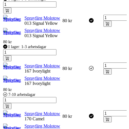
Sprayfärg Molotow
80
kr
013 Signal Yellow
Sprayfärg Molotow
013 Signal Yellow
80
kr
I lager: 1-3 arbetsdagar
Sprayfärg Molotow
80
kr
167 Ivorylight
Sprayfärg Molotow
167 Ivorylight
80
kr
7-10 arbetsdagar
Sprayfärg Molotow
80
kr
170 Camel
Sprayfärg Molotow