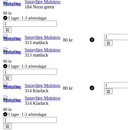
Sprayfärg Molotow
184 Neon green
88
kr
I lager: 1-3 arbetsdagar
Sprayfärg Molotow
80
kr
313 mattlack
Sprayfärg Molotow
313 mattlack
80
kr
I lager: 1-3 arbetsdagar
Sprayfärg Molotow
80
kr
314 Klarlack
Sprayfärg Molotow
314 Klarlack
80
kr
I lager: 1-3 arbetsdagar