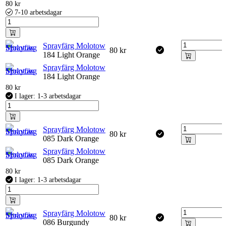
80
kr
7-10 arbetsdagar
Sprayfärg Molotow
80
kr
184 Light Orange
Sprayfärg Molotow
184 Light Orange
80
kr
I lager: 1-3 arbetsdagar
Sprayfärg Molotow
80
kr
085 Dark Orange
Sprayfärg Molotow
085 Dark Orange
80
kr
I lager: 1-3 arbetsdagar
Sprayfärg Molotow
80
kr
086 Burgundy