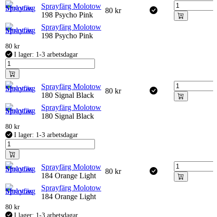
Sprayfärg Molotow
80
kr
198 Psycho Pink
Sprayfärg Molotow
198 Psycho Pink
80
kr
I lager: 1-3 arbetsdagar
Sprayfärg Molotow
80
kr
180 Signal Black
Sprayfärg Molotow
180 Signal Black
80
kr
I lager: 1-3 arbetsdagar
Sprayfärg Molotow
80
kr
184 Orange Light
Sprayfärg Molotow
184 Orange Light
80
kr
I lager: 1-3 arbetsdagar