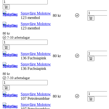
Sprayfärg Molotow
80
kr
123 menthol
Sprayfärg Molotow
123 menthol
80
kr
7-10 arbetsdagar
Sprayfärg Molotow
80
kr
136 Fuchsiapink
Sprayfärg Molotow
136 Fuchsiapink
80
kr
7-10 arbetsdagar
Sprayfärg Molotow
80
kr
107 Petroleumblue
Sprayfärg Molotow
107 Petroleumblue