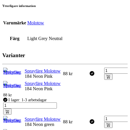
Ytterligare information
Varumärke
Molotow
Färg
Light Grey Neutral
Varianter
Sprayfärg Molotow
88
kr
184 Neon Pink
Sprayfärg Molotow
184 Neon Pink
88
kr
I lager: 1-3 arbetsdagar
Sprayfärg Molotow
88
kr
184 Neon green