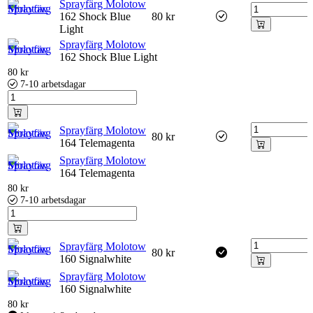
Sprayfärg Molotow
162 Shock Blue
80
kr
Light
Sprayfärg Molotow
162 Shock Blue Light
80
kr
7-10 arbetsdagar
Sprayfärg Molotow
80
kr
164 Telemagenta
Sprayfärg Molotow
164 Telemagenta
80
kr
7-10 arbetsdagar
Sprayfärg Molotow
80
kr
160 Signalwhite
Sprayfärg Molotow
160 Signalwhite
80
kr