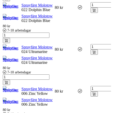
Sprayfärg Molotow
80
kr
022 Dolphin Blue
Sprayfärg Molotow
022 Dolphin Blue
80
kr
7-10 arbetsdagar
Sprayfärg Molotow
80
kr
024 Ultramarine
Sprayfärg Molotow
024 Ultramarine
80
kr
7-10 arbetsdagar
Sprayfärg Molotow
80
kr
006 Zinc Yellow
Sprayfärg Molotow
006 Zinc Yellow
80
kr