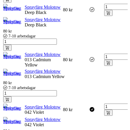
Sprayfärg Molotow
80
kr
Deep Black
Sprayfärg Molotow
Deep Black
80
kr
7-10 arbetsdagar
Sprayfärg Molotow
013 Cadmium
80
kr
Yellow
Sprayfärg Molotow
013 Cadmium Yellow
80
kr
7-10 arbetsdagar
Sprayfärg Molotow
80
kr
042 Violet
Sprayfärg Molotow
042 Violet