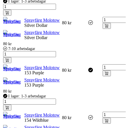
I lager: 1-3 arbetsdagar
Sprayfärg Molotow
80
kr
Silver Dollar
Sprayfärg Molotow
Silver Dollar
80
kr
7-10 arbetsdagar
Sprayfärg Molotow
80
kr
153 Purple
Sprayfärg Molotow
153 Purple
80
kr
I lager: 1-3 arbetsdagar
Sprayfärg Molotow
80
kr
154 Wildblue
Sprayfärg Molotow