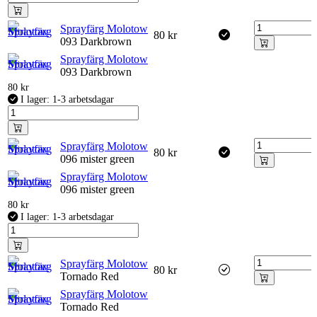
Sprayfärg Molotow
80
kr
093 Darkbrown
Sprayfärg Molotow
093 Darkbrown
80
kr
I lager: 1-3 arbetsdagar
Sprayfärg Molotow
80
kr
096 mister green
Sprayfärg Molotow
096 mister green
80
kr
I lager: 1-3 arbetsdagar
Sprayfärg Molotow
80
kr
Tornado Red
Sprayfärg Molotow
Tornado Red