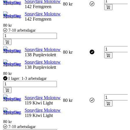
Sprayfärg Molotow
80
kr
142 Ferngreen
Sprayfärg Molotow
142 Ferngreen
80
kr
7-10 arbetsdagar
Sprayfärg Molotow
80
kr
138 Purpleviolett
Sprayfärg Molotow
138 Purpleviolett
80
kr
I lager: 1-3 arbetsdagar
Sprayfärg Molotow
80
kr
119 Kiwi Light
Sprayfärg Molotow
119 Kiwi Light
80
kr
7-10 arbetsdagar