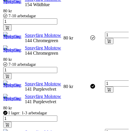
154 Wildblue
80
kr
7-10 arbetsdagar
Sprayfärg Molotow
80
kr
144 Chromegreen
Sprayfärg Molotow
144 Chromegreen
80
kr
7-10 arbetsdagar
Sprayfärg Molotow
80
kr
141 Purplevelvet
Sprayfärg Molotow
141 Purplevelvet
80
kr
I lager: 1-3 arbetsdagar