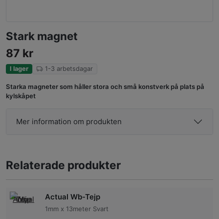
Stark magnet
87
kr
I lager
1-3 arbetsdagar
Starka magneter som håller stora och små konstverk på plats på
kylskåpet
Mer information om produkten
Relaterade produkter
Actual Wb-Tejp
1mm x 13meter Svart