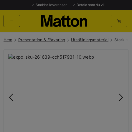
Snabba leveranser
Betala som du vill
Hem
Presentation & Förvaring
Utställningsmaterial
Stark ma
Föregående
Näst