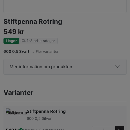
Stiftpenna Rotring
549
kr
I lager
1-3 arbetsdagar
600 0,5 Svart
Fler varianter
Mer information om produkten
Varianter
Stiftpenna Rotring
600 0,5 Silver