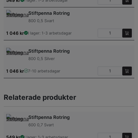
549
kr
I lager: 1-3 arbetsdagar
Stiftpenna Rotring
800 0,5 Svart
1 046
kr
I lager: 1-3 arbetsdagar
Stiftpenna Rotring
800 0,5 Silver
1 046
kr
7-10 arbetsdagar
Relaterade produkter
Stiftpenna Rotring
600 0,7 Svart
549
kr
I lager: 1-3 arbetsdagar