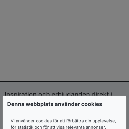
Inspiration och erbjudanden direkt i
mailkorgen!
Denna webbplats använder cookies
Prenumerera >>
Vi använder cookies för att förbättra din upplevelse,
för statistik och för att visa relevanta annonser.