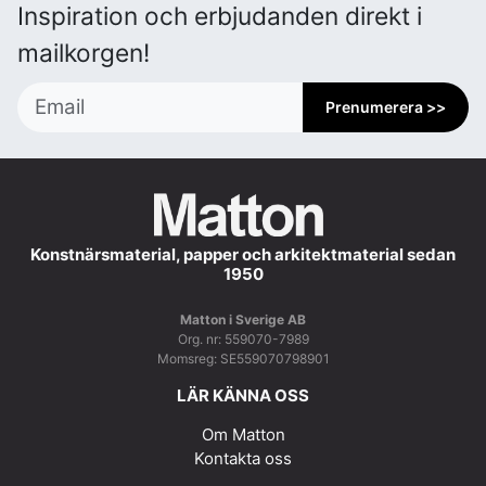
Inspiration och erbjudanden direkt i
mailkorgen!
Prenumerera >>
Konstnärsmaterial, papper och arkitektmaterial sedan
1950
Matton i Sverige AB
Org. nr: 559070-7989
Momsreg: SE559070798901
LÄR KÄNNA OSS
Om Matton
Kontakta oss