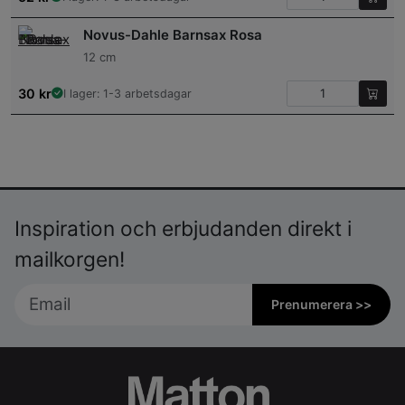
Novus-Dahle Barnsax Rosa
12 cm
30
kr
I lager: 1-3 arbetsdagar
Inspiration och erbjudanden direkt i
mailkorgen!
Prenumerera >>