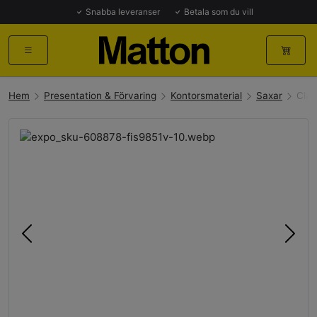
Snabba leveranser
Betala som du vill
Hem
Presentation & Förvaring
Kontorsmaterial
Saxar
Clas
Föregående
Näst