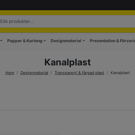
Papper & Kartong
Designmaterial
Presentation & Förvar
Kanalplast
Hem
/
Designmaterial
/
Transparent & färgad plast
/
Kanalplast