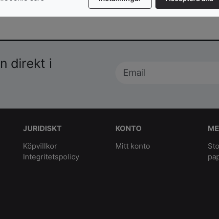
 direkt i
JURIDISKT
KONTO
ME
Köpvillkor
Mitt konto
Sto
Integritetspolicy
pa