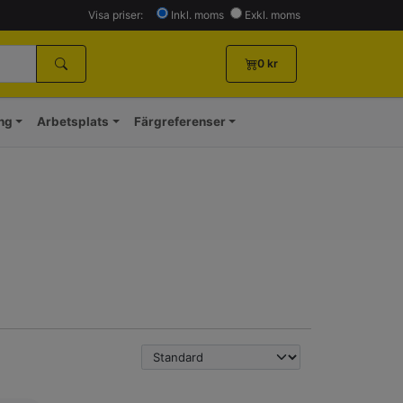
Visa priser:
Inkl. moms
Exkl. moms
0
kr
ing
Arbetsplats
Färgreferenser