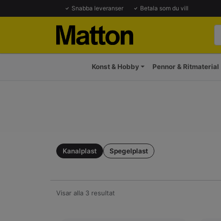
Snabba leveranser
Betala som du vill
Konst & Hobby
Pennor & Ritmaterial
Kanalplast
Spegelplast
Visar alla 3 resultat