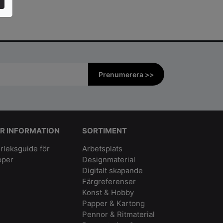
Prenumerera >>
R INFORMATION
SORTIMENT
rleksguide för
Arbetsplats
pper
Designmaterial
Digitalt skapande
Färgreferenser
Konst & Hobby
Papper & Kartong
Pennor & Ritmaterial