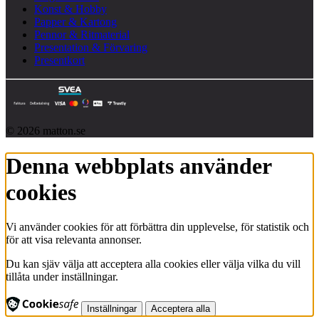
Konst & Hobby
Papper & Kartong
Pennor & Ritmaterial
Presentation & Förvaring
Presentkort
© 2026 matton.se
Denna webbplats använder
cookies
Vi använder cookies för att förbättra din upplevelse, för statistik och
för att visa relevanta annonser.
Du kan sjäv välja att acceptera alla cookies eller välja vilka du vill
tillåta under inställningar.
Inställningar
Acceptera alla