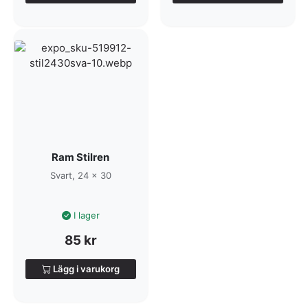
Ram Stilren
Svart, 24 x 30
I lager
85
kr
Lägg i varukorg