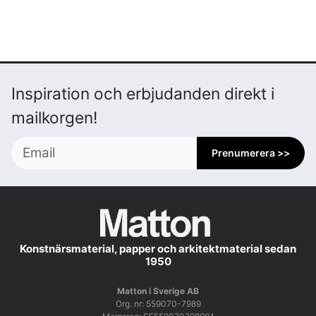
Inspiration och erbjudanden direkt i
mailkorgen!
Prenumerera >>
Konstnärsmaterial, papper och arkitektmaterial sedan
1950
Matton i Sverige AB
Org. nr: 559070-7989