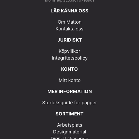
Momsreg: SE559070798901
LÄR KÄNNA OSS
Om Matton
Kontakta oss
JURIDISKT
Köpvillkor
Integritetspolicy
KONTO
Mitt konto
MER INFORMATION
Storleksguide för papper
SORTIMENT
Arbetsplats
Designmaterial
Digitalt skapande