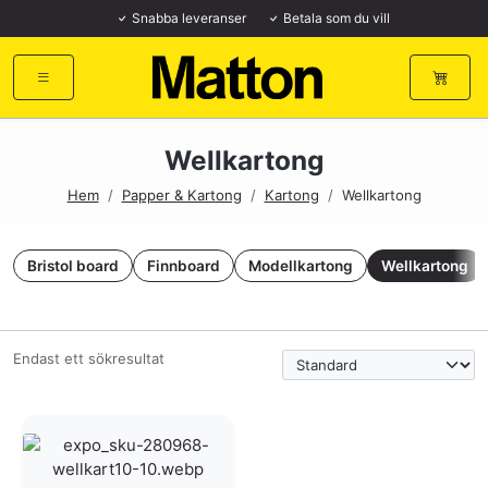
Snabba leveranser
Betala som du vill
Wellkartong
Hem
/
Papper & Kartong
/
Kartong
/
Wellkartong
Bristol board
Finnboard
Modellkartong
Wellkartong
Endast ett sökresultat