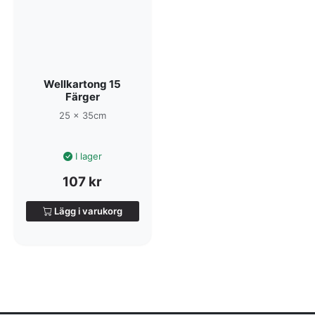
Wellkartong 15
Färger
25 x 35cm
I lager
107
kr
Lägg i varukorg