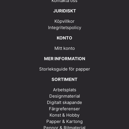
Kontakta oss
JURIDISKT
Köpvillkor
Integritetspolicy
KONTO
Mitt konto
MER INFORMATION
Storleksguide för papper
SORTIMENT
Arbetsplats
Designmaterial
Digitalt skapande
Färgreferenser
Konst & Hobby
Papper & Kartong
Pennor & Ritmaterial