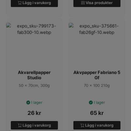
Lägg i varukorg
Visa produkter
Akvarellpapper
Akvpapper Fabriano 5
Studio
Gf
50 x 70cm, 300g
70 x 100 210g
I lager
I lager
26
kr
65
kr
Lägg i varukorg
Lägg i varukorg