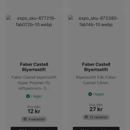
Faber Castell
Faber Castell
Blyertsstift
Blyertsstift
Faber Castell blyertsstift
Blyertsstift från Faber
Super Polymer för
Castell 1,4mm.
stiftpennorn- S...
I lager
I lager
Pris från
Pris från
27
kr
12
kr
12 varianter
4 varianter