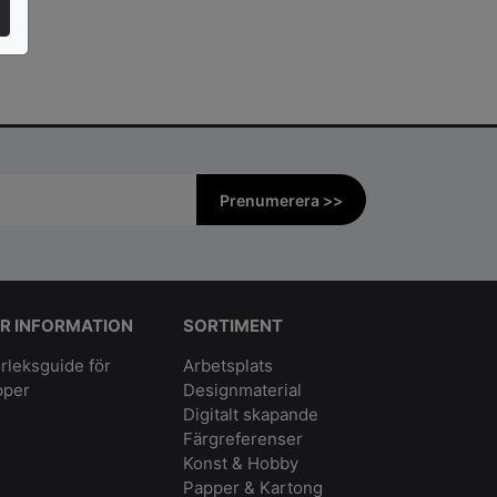
Prenumerera >>
R INFORMATION
SORTIMENT
rleksguide för
Arbetsplats
pper
Designmaterial
Digitalt skapande
Färgreferenser
Konst & Hobby
Papper & Kartong