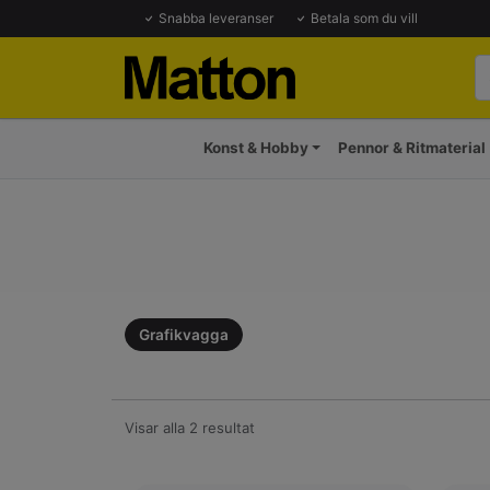
Snabba leveranser
Betala som du vill
Konst & Hobby
Pennor & Ritmaterial
Grafikvagga
Visar alla 2 resultat