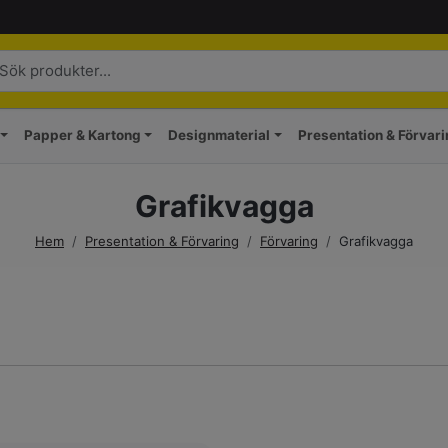
Papper & Kartong
Designmaterial
Presentation & Förvar
Grafikvagga
Hem
/
Presentation & Förvaring
/
Förvaring
/
Grafikvagga