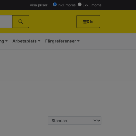
Visa priser:
Inkl. moms
Exkl. moms
0
kr
ing
Arbetsplats
Färgreferenser