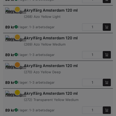
Akrylfärg Amsterdam 120 ml
(268) Azo Yellow Light
89
kr
I lager: 1-3 arbetsdagar
Akrylfärg Amsterdam 120 ml
(269) Azo Yellow Medium
89
kr
I lager: 1-3 arbetsdagar
Akrylfärg Amsterdam 120 ml
(270) Azo Yellow Deep
89
kr
I lager: 1-3 arbetsdagar
Akrylfärg Amsterdam 120 ml
(272) Transparent Yellow Medium
89
kr
I lager: 1-3 arbetsdagar