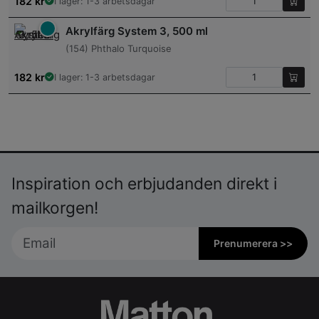
182
kr
I lager: 1-3 arbetsdagar
Akrylfärg System 3, 500 ml
(154) Phthalo Turquoise
182
kr
I lager: 1-3 arbetsdagar
Inspiration och erbjudanden direkt i
mailkorgen!
Prenumerera >>