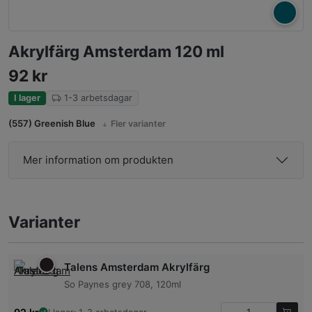
Akrylfärg Amsterdam 120 ml
92
kr
I lager
1-3 arbetsdagar
(557) Greenish Blue
Fler varianter
Mer information om produkten
Varianter
Talens Amsterdam Akrylfärg
So Paynes grey 708, 120ml