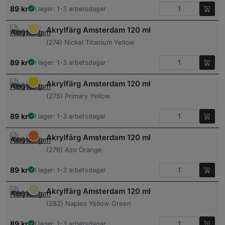
89
kr
I lager: 1-3 arbetsdagar
Akrylfärg Amsterdam 120 ml
(274) Nickel Titanium Yellow
89
kr
I lager: 1-3 arbetsdagar
Akrylfärg Amsterdam 120 ml
(275) Primary Yellow
89
kr
I lager: 1-3 arbetsdagar
Akrylfärg Amsterdam 120 ml
(276) Azo Orange
89
kr
I lager: 1-3 arbetsdagar
Akrylfärg Amsterdam 120 ml
(282) Naples Yellow Green
89
kr
I lager: 1-3 arbetsdagar