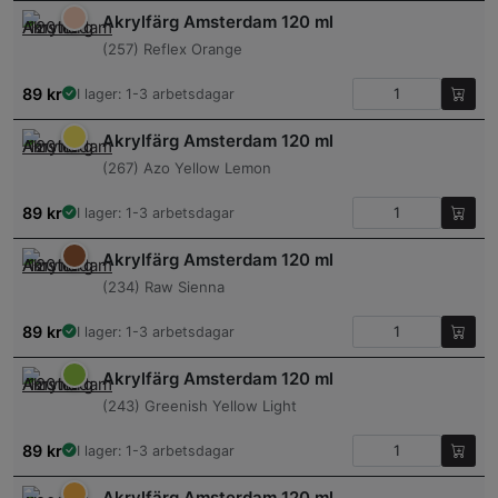
Akrylfärg Amsterdam 120 ml
(257) Reflex Orange
89
kr
I lager: 1-3 arbetsdagar
Akrylfärg Amsterdam 120 ml
(267) Azo Yellow Lemon
89
kr
I lager: 1-3 arbetsdagar
Akrylfärg Amsterdam 120 ml
(234) Raw Sienna
89
kr
I lager: 1-3 arbetsdagar
Akrylfärg Amsterdam 120 ml
(243) Greenish Yellow Light
89
kr
I lager: 1-3 arbetsdagar
Akrylfärg Amsterdam 120 ml