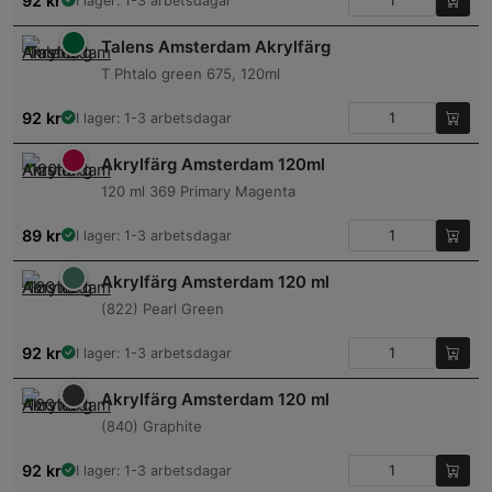
92
kr
I lager: 1-3 arbetsdagar
Talens Amsterdam Akrylfärg
T Phtalo green 675, 120ml
92
kr
I lager: 1-3 arbetsdagar
Akrylfärg Amsterdam 120ml
120 ml 369 Primary Magenta
89
kr
I lager: 1-3 arbetsdagar
Akrylfärg Amsterdam 120 ml
(822) Pearl Green
92
kr
I lager: 1-3 arbetsdagar
Akrylfärg Amsterdam 120 ml
(840) Graphite
92
kr
I lager: 1-3 arbetsdagar