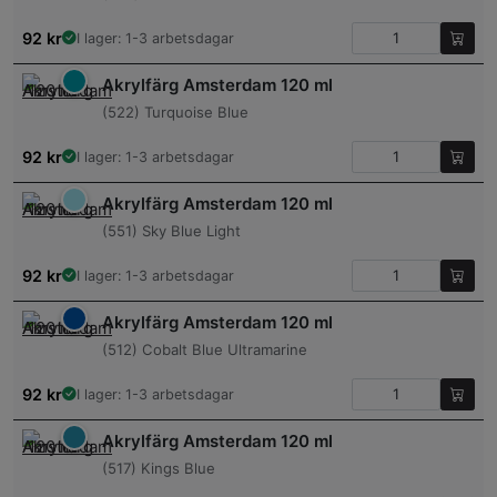
92
kr
I lager: 1-3 arbetsdagar
Akrylfärg Amsterdam 120 ml
(522) Turquoise Blue
92
kr
I lager: 1-3 arbetsdagar
Akrylfärg Amsterdam 120 ml
(551) Sky Blue Light
92
kr
I lager: 1-3 arbetsdagar
Akrylfärg Amsterdam 120 ml
(512) Cobalt Blue Ultramarine
92
kr
I lager: 1-3 arbetsdagar
Akrylfärg Amsterdam 120 ml
(517) Kings Blue