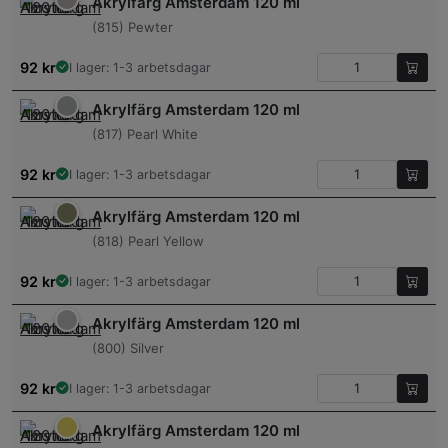
Akrylfärg Amsterdam 120 ml
(815) Pewter
92
kr
I lager: 1-3 arbetsdagar
Akrylfärg Amsterdam 120 ml
(817) Pearl White
92
kr
I lager: 1-3 arbetsdagar
Akrylfärg Amsterdam 120 ml
(818) Pearl Yellow
92
kr
I lager: 1-3 arbetsdagar
Akrylfärg Amsterdam 120 ml
(800) Silver
92
kr
I lager: 1-3 arbetsdagar
Akrylfärg Amsterdam 120 ml