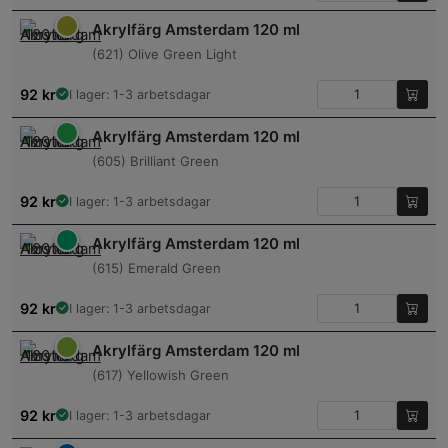
Akrylfärg Amsterdam 120 ml
(621) Olive Green Light
92
kr
I lager: 1-3 arbetsdagar
Akrylfärg Amsterdam 120 ml
(605) Brilliant Green
92
kr
I lager: 1-3 arbetsdagar
Akrylfärg Amsterdam 120 ml
(615) Emerald Green
92
kr
I lager: 1-3 arbetsdagar
Akrylfärg Amsterdam 120 ml
(617) Yellowish Green
92
kr
I lager: 1-3 arbetsdagar