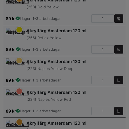
(253) Gold Yellow
89
kr
I lager: 1-3 arbetsdagar
Akrylfärg Amsterdam 120 ml
(256) Reflex Yellow
89
kr
I lager: 1-3 arbetsdagar
Akrylfärg Amsterdam 120 ml
(223) Naples Yellow Deep
89
kr
I lager: 1-3 arbetsdagar
Akrylfärg Amsterdam 120 ml
(224) Naples Yellow Red
89
kr
I lager: 1-3 arbetsdagar
Akrylfärg Amsterdam 120 ml