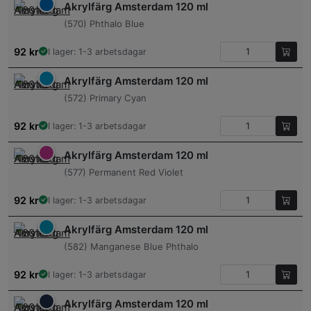
Akrylfärg Amsterdam 120 ml
(570) Phthalo Blue
92
kr
I lager: 1-3 arbetsdagar
Akrylfärg Amsterdam 120 ml
(572) Primary Cyan
92
kr
I lager: 1-3 arbetsdagar
Akrylfärg Amsterdam 120 ml
(577) Permanent Red Violet
92
kr
I lager: 1-3 arbetsdagar
Akrylfärg Amsterdam 120 ml
(582) Manganese Blue Phthalo
92
kr
I lager: 1-3 arbetsdagar
Akrylfärg Amsterdam 120 ml