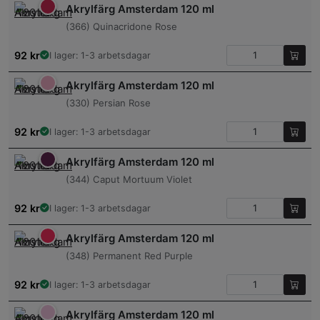
Akrylfärg Amsterdam 120 ml
(366) Quinacridone Rose
92
kr
I lager: 1-3 arbetsdagar
Akrylfärg Amsterdam 120 ml
(330) Persian Rose
92
kr
I lager: 1-3 arbetsdagar
Akrylfärg Amsterdam 120 ml
(344) Caput Mortuum Violet
92
kr
I lager: 1-3 arbetsdagar
Akrylfärg Amsterdam 120 ml
(348) Permanent Red Purple
92
kr
I lager: 1-3 arbetsdagar
Akrylfärg Amsterdam 120 ml