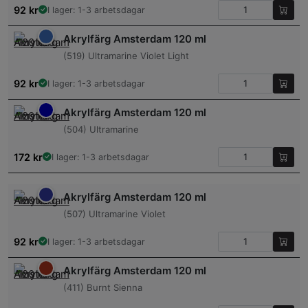
92
kr
I lager: 1-3 arbetsdagar
Akrylfärg Amsterdam 120 ml
(519) Ultramarine Violet Light
92
kr
I lager: 1-3 arbetsdagar
Akrylfärg Amsterdam 120 ml
(504) Ultramarine
172
kr
I lager: 1-3 arbetsdagar
Akrylfärg Amsterdam 120 ml
(507) Ultramarine Violet
92
kr
I lager: 1-3 arbetsdagar
Akrylfärg Amsterdam 120 ml
(411) Burnt Sienna