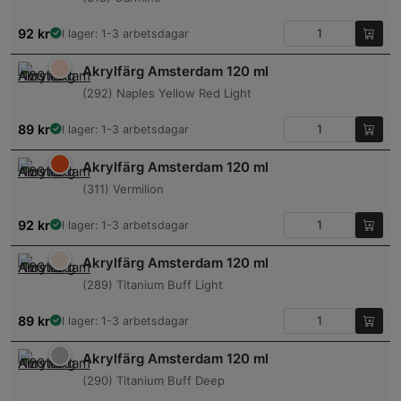
92
kr
I lager: 1-3 arbetsdagar
Akrylfärg Amsterdam 120 ml
(292) Naples Yellow Red Light
89
kr
I lager: 1-3 arbetsdagar
Akrylfärg Amsterdam 120 ml
(311) Vermilion
92
kr
I lager: 1-3 arbetsdagar
Akrylfärg Amsterdam 120 ml
(289) Titanium Buff Light
89
kr
I lager: 1-3 arbetsdagar
Akrylfärg Amsterdam 120 ml
(290) Titanium Buff Deep