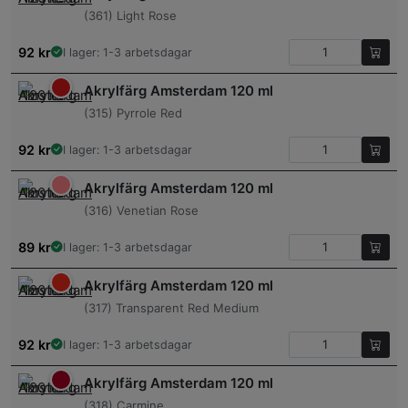
(361) Light Rose
92
kr
I lager: 1-3 arbetsdagar
Akrylfärg Amsterdam 120 ml
(315) Pyrrole Red
92
kr
I lager: 1-3 arbetsdagar
Akrylfärg Amsterdam 120 ml
(316) Venetian Rose
89
kr
I lager: 1-3 arbetsdagar
Akrylfärg Amsterdam 120 ml
(317) Transparent Red Medium
92
kr
I lager: 1-3 arbetsdagar
Akrylfärg Amsterdam 120 ml
(318) Carmine