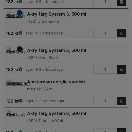
182
kr
I lager: 1-3 arbetsdagar
Akrylfärg System 3, 500 ml
(123) Ultramarine
182
kr
I lager: 1-3 arbetsdagar
Akrylfärg System 3, 500 ml
(036) Mars Black
182
kr
I lager: 1-3 arbetsdagar
Amsterdam acrylic varnish
matt 115 75 ml
120
kr
I lager: 1-3 arbetsdagar
Akrylfärg System 3, 500 ml
(009) Titanium White