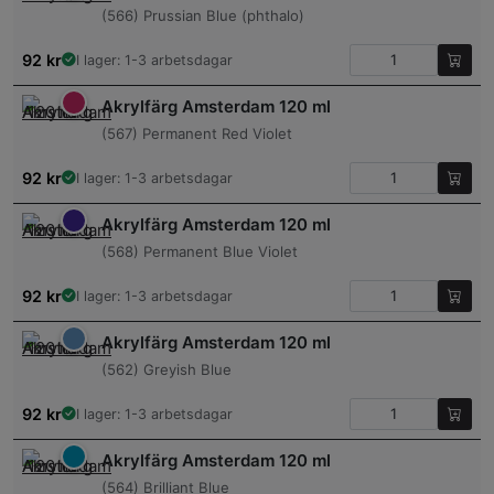
(566) Prussian Blue (phthalo)
92
kr
I lager: 1-3 arbetsdagar
Akrylfärg Amsterdam 120 ml
(567) Permanent Red Violet
92
kr
I lager: 1-3 arbetsdagar
Akrylfärg Amsterdam 120 ml
(568) Permanent Blue Violet
92
kr
I lager: 1-3 arbetsdagar
Akrylfärg Amsterdam 120 ml
(562) Greyish Blue
92
kr
I lager: 1-3 arbetsdagar
Akrylfärg Amsterdam 120 ml
(564) Brilliant Blue