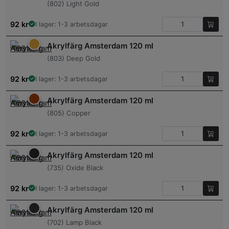
(802) Light Gold
92
kr
I lager: 1-3 arbetsdagar
Akrylfärg Amsterdam 120 ml
(803) Deep Gold
92
kr
I lager: 1-3 arbetsdagar
Akrylfärg Amsterdam 120 ml
(805) Copper
92
kr
I lager: 1-3 arbetsdagar
Akrylfärg Amsterdam 120 ml
(735) Oxide Black
92
kr
I lager: 1-3 arbetsdagar
Akrylfärg Amsterdam 120 ml
(702) Lamp Black