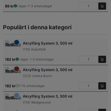
89
kr
I lager: 1-3 arbetsdagar
Populärt i denna kategori
Akrylfärg System 3, 500 ml
(110) Koboltblå
182
kr
I lager: 1-3 arbetsdagar
Akrylfärg System 3, 500 ml
(223) Umbra Burnt
182
kr
7-10 arbetsdagar
Akrylfärg System 3, 500 ml
(114) Wedgewood