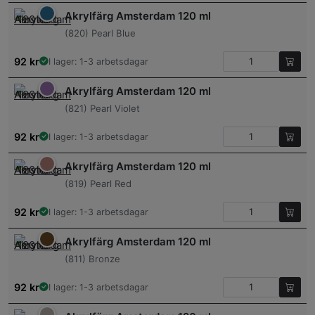
Akrylfärg Amsterdam 120 ml
(820) Pearl Blue
92
kr
I lager: 1-3 arbetsdagar
Akrylfärg Amsterdam 120 ml
(821) Pearl Violet
92
kr
I lager: 1-3 arbetsdagar
Akrylfärg Amsterdam 120 ml
(819) Pearl Red
92
kr
I lager: 1-3 arbetsdagar
Akrylfärg Amsterdam 120 ml
(811) Bronze
92
kr
I lager: 1-3 arbetsdagar