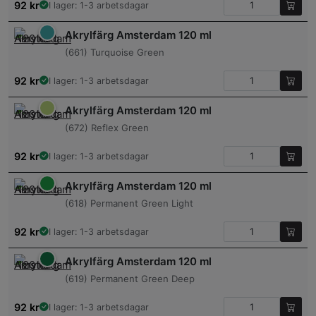
92
kr
I lager: 1-3 arbetsdagar
Akrylfärg Amsterdam 120 ml
(661) Turquoise Green
92
kr
I lager: 1-3 arbetsdagar
Akrylfärg Amsterdam 120 ml
(672) Reflex Green
92
kr
I lager: 1-3 arbetsdagar
Akrylfärg Amsterdam 120 ml
(618) Permanent Green Light
92
kr
I lager: 1-3 arbetsdagar
Akrylfärg Amsterdam 120 ml
(619) Permanent Green Deep
92
kr
I lager: 1-3 arbetsdagar