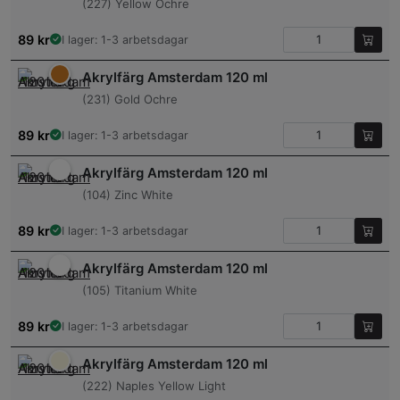
(227) Yellow Ochre
89
kr
I lager: 1-3 arbetsdagar
Akrylfärg Amsterdam 120 ml
(231) Gold Ochre
89
kr
I lager: 1-3 arbetsdagar
Akrylfärg Amsterdam 120 ml
(104) Zinc White
89
kr
I lager: 1-3 arbetsdagar
Akrylfärg Amsterdam 120 ml
(105) Titanium White
89
kr
I lager: 1-3 arbetsdagar
Akrylfärg Amsterdam 120 ml
(222) Naples Yellow Light