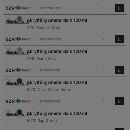
92
kr
I lager: 1-3 arbetsdagar
Akrylfärg Amsterdam 120 ml
(710) Neutral Grey
92
kr
I lager: 1-3 arbetsdagar
Akrylfärg Amsterdam 120 ml
(718) Warm Grey
92
kr
I lager: 1-3 arbetsdagar
Akrylfärg Amsterdam 120 ml
(622) Olive Green Deep
92
kr
I lager: 1-3 arbetsdagar
Akrylfärg Amsterdam 120 ml
(623) Sap Green