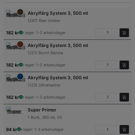
Akrylfärg System 3, 500 ml
(247) Raw Umber
182
kr
I lager: 1-3 arbetsdagar
Akrylfärg System 3, 500 ml
(221) Burnt Sienna
182
kr
I lager: 1-3 arbetsdagar
Akrylfärg System 3, 500 ml
(123) Ultramarine
182
kr
I lager: 1-3 arbetsdagar
Super Primer
1 Burk, 385 ml, Vit
94
kr
I lager: 1-3 arbetsdagar