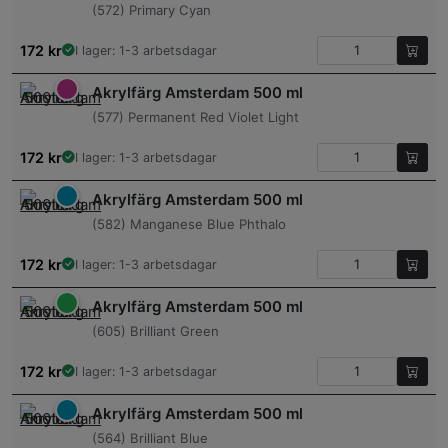
(572) Primary Cyan
172
kr
I lager: 1-3 arbetsdagar
Akrylfärg Amsterdam 500 ml
(577) Permanent Red Violet Light
172
kr
I lager: 1-3 arbetsdagar
Akrylfärg Amsterdam 500 ml
(582) Manganese Blue Phthalo
172
kr
I lager: 1-3 arbetsdagar
Akrylfärg Amsterdam 500 ml
(605) Brilliant Green
172
kr
I lager: 1-3 arbetsdagar
Akrylfärg Amsterdam 500 ml
(564) Brilliant Blue