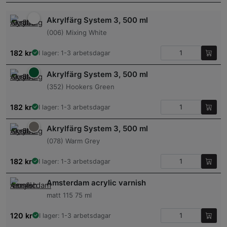
Akrylfärg System 3, 500 ml
(006) Mixing White
182
kr
I lager: 1-3 arbetsdagar
Akrylfärg System 3, 500 ml
(352) Hookers Green
182
kr
I lager: 1-3 arbetsdagar
Akrylfärg System 3, 500 ml
(078) Warm Grey
182
kr
I lager: 1-3 arbetsdagar
Amsterdam acrylic varnish
matt 115 75 ml
120
kr
I lager: 1-3 arbetsdagar