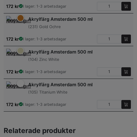
172
kr
I lager: 1-3 arbetsdagar
Akrylfärg Amsterdam 500 ml
(231) Gold Ochre
172
kr
I lager: 1-3 arbetsdagar
Akrylfärg Amsterdam 500 ml
(104) Zinc White
172
kr
I lager: 1-3 arbetsdagar
Akrylfärg Amsterdam 500 ml
(105) Titanium White
172
kr
I lager: 1-3 arbetsdagar
Relaterade produkter