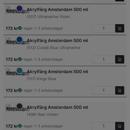
Akrylfärg Amsterdam 500 ml
(507) Ultramarine Violet
172
kr
I lager: 1-3 arbetsdagar
Akrylfärg Amsterdam 500 ml
(512) Cobalt Blue Ultramarine
172
kr
I lager: 1-3 arbetsdagar
Akrylfärg Amsterdam 500 ml
(517) Kings Blue
172
kr
I lager: 1-3 arbetsdagar
Akrylfärg Amsterdam 500 ml
(408) Raw Umber
172
kr
I lager: 1-3 arbetsdagar