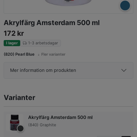
Akrylfärg Amsterdam 500 ml
172
kr
I lager
1-3 arbetsdagar
(820) Pearl Blue
Fler varianter
Mer information om produkten
Varianter
Akrylfärg Amsterdam 500 ml
(840) Graphite