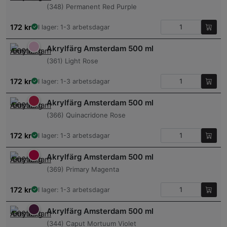
(348) Permanent Red Purple
172
kr
I lager: 1-3 arbetsdagar
Akrylfärg Amsterdam 500 ml
(361) Light Rose
172
kr
I lager: 1-3 arbetsdagar
Akrylfärg Amsterdam 500 ml
(366) Quinacridone Rose
172
kr
I lager: 1-3 arbetsdagar
Akrylfärg Amsterdam 500 ml
(369) Primary Magenta
172
kr
I lager: 1-3 arbetsdagar
Akrylfärg Amsterdam 500 ml
(344) Caput Mortuum Violet