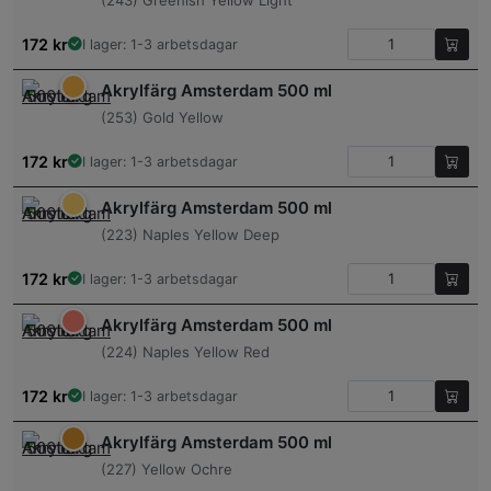
(243) Greenish Yellow Light
172
kr
I lager: 1-3 arbetsdagar
Akrylfärg Amsterdam 500 ml
(253) Gold Yellow
172
kr
I lager: 1-3 arbetsdagar
Akrylfärg Amsterdam 500 ml
(223) Naples Yellow Deep
172
kr
I lager: 1-3 arbetsdagar
Akrylfärg Amsterdam 500 ml
(224) Naples Yellow Red
172
kr
I lager: 1-3 arbetsdagar
Akrylfärg Amsterdam 500 ml
(227) Yellow Ochre