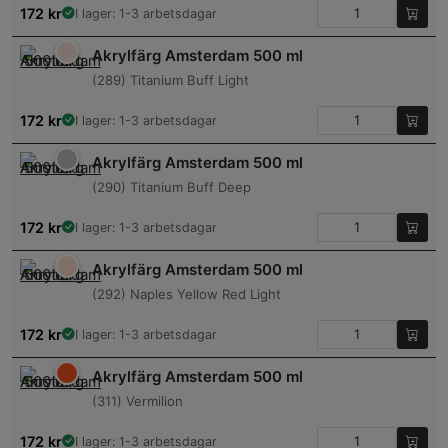
172
kr
I lager: 1-3 arbetsdagar
Akrylfärg Amsterdam 500 ml
(289) Titanium Buff Light
172
kr
I lager: 1-3 arbetsdagar
Akrylfärg Amsterdam 500 ml
(290) Titanium Buff Deep
172
kr
I lager: 1-3 arbetsdagar
Akrylfärg Amsterdam 500 ml
(292) Naples Yellow Red Light
172
kr
I lager: 1-3 arbetsdagar
Akrylfärg Amsterdam 500 ml
(311) Vermilion
172
kr
I lager: 1-3 arbetsdagar