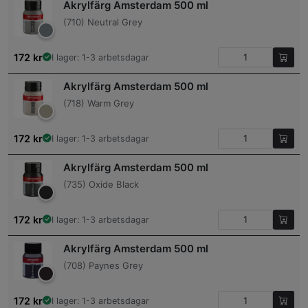
Akrylfärg Amsterdam 500 ml
(710) Neutral Grey
172
kr
I lager: 1-3 arbetsdagar
Akrylfärg Amsterdam 500 ml
(718) Warm Grey
172
kr
I lager: 1-3 arbetsdagar
Akrylfärg Amsterdam 500 ml
(735) Oxide Black
172
kr
I lager: 1-3 arbetsdagar
Akrylfärg Amsterdam 500 ml
(708) Paynes Grey
172
kr
I lager: 1-3 arbetsdagar