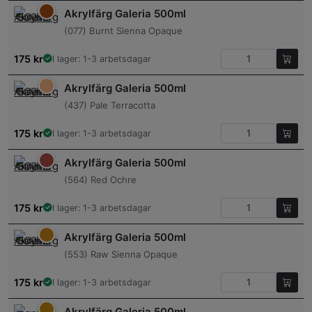
Akrylfärg Galeria 500ml
(077) Burnt Sienna Opaque
175
kr
I lager: 1-3 arbetsdagar
Akrylfärg Galeria 500ml
(437) Pale Terracotta
175
kr
I lager: 1-3 arbetsdagar
Akrylfärg Galeria 500ml
(564) Red Ochre
175
kr
I lager: 1-3 arbetsdagar
Akrylfärg Galeria 500ml
(553) Raw Sienna Opaque
175
kr
I lager: 1-3 arbetsdagar
Akrylfärg Galeria 500ml