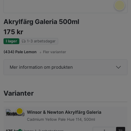
Akrylfärg Galeria 500ml
175
kr
I lager
1-3 arbetsdagar
(434) Pale Lemon
Fler varianter
Mer information om produkten
Varianter
Winsor & Newton Akrylfärg Galeria
Cadmium Yellow Pale Hue 114, 500ml