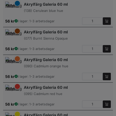
Akrylfärg Galeria 60 ml
(138) Cerulean blue hue
56
kr
I lager: 1-3 arbetsdagar
Akrylfärg Galeria 60 ml
(077) Burnt Sienna Opaque
56
kr
I lager: 1-3 arbetsdagar
Akrylfärg Galeria 60 ml
(090) Cadmium orange hue
56
kr
I lager: 1-3 arbetsdagar
Akrylfärg Galeria 60 ml
(095) Cadmium red hue
56
kr
I lager: 1-3 arbetsdagar
Akrylfärg Galeria 60 ml