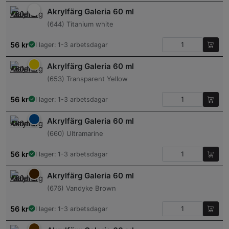
Akrylfärg Galeria 60 ml
(644) Titanium white
56
kr
I lager: 1-3 arbetsdagar
Akrylfärg Galeria 60 ml
(653) Transparent Yellow
56
kr
I lager: 1-3 arbetsdagar
Akrylfärg Galeria 60 ml
(660) Ultramarine
56
kr
I lager: 1-3 arbetsdagar
Akrylfärg Galeria 60 ml
(676) Vandyke Brown
56
kr
I lager: 1-3 arbetsdagar