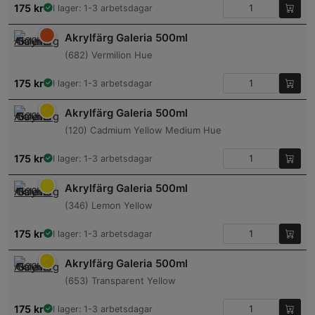
175
kr
I lager: 1-3 arbetsdagar
Akrylfärg Galeria 500ml
(682) Vermilion Hue
175
kr
I lager: 1-3 arbetsdagar
Akrylfärg Galeria 500ml
(120) Cadmium Yellow Medium Hue
175
kr
I lager: 1-3 arbetsdagar
Akrylfärg Galeria 500ml
(346) Lemon Yellow
175
kr
I lager: 1-3 arbetsdagar
Akrylfärg Galeria 500ml
(653) Transparent Yellow
175
kr
I lager: 1-3 arbetsdagar