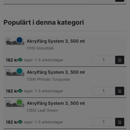
Populärt i denna kategori
Akrylfärg System 3, 500 ml
(110) Koboltblå
182
kr
I lager: 1-3 arbetsdagar
Akrylfärg System 3, 500 ml
(154) Phthalo Turquoise
182
kr
I lager: 1-3 arbetsdagar
Akrylfärg System 3, 500 ml
(355) Leaf Green
182
kr
I lager: 1-3 arbetsdagar