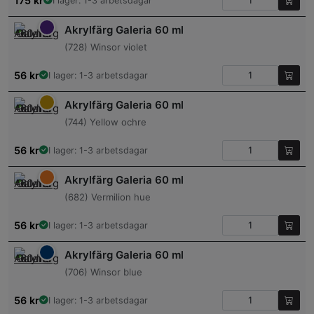
175
kr
I lager: 1-3 arbetsdagar
Akrylfärg Galeria 60 ml
(728) Winsor violet
56
kr
I lager: 1-3 arbetsdagar
Akrylfärg Galeria 60 ml
(744) Yellow ochre
56
kr
I lager: 1-3 arbetsdagar
Akrylfärg Galeria 60 ml
(682) Vermilion hue
56
kr
I lager: 1-3 arbetsdagar
Akrylfärg Galeria 60 ml
(706) Winsor blue
56
kr
I lager: 1-3 arbetsdagar