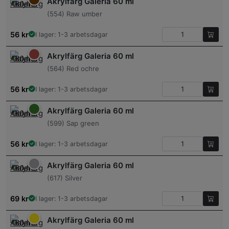
Akrylfärg Galeria 60 ml
(554) Raw umber
56
kr
I lager: 1-3 arbetsdagar
Akrylfärg Galeria 60 ml
(564) Red ochre
56
kr
I lager: 1-3 arbetsdagar
Akrylfärg Galeria 60 ml
(599) Sap green
56
kr
I lager: 1-3 arbetsdagar
Akrylfärg Galeria 60 ml
(617) Silver
69
kr
I lager: 1-3 arbetsdagar
Akrylfärg Galeria 60 ml