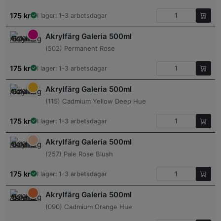
175
kr
I lager: 1-3 arbetsdagar
Akrylfärg Galeria 500ml
(502) Permanent Rose
175
kr
I lager: 1-3 arbetsdagar
Akrylfärg Galeria 500ml
(115) Cadmium Yellow Deep Hue
175
kr
I lager: 1-3 arbetsdagar
Akrylfärg Galeria 500ml
(257) Pale Rose Blush
175
kr
I lager: 1-3 arbetsdagar
Akrylfärg Galeria 500ml
(090) Cadmium Orange Hue