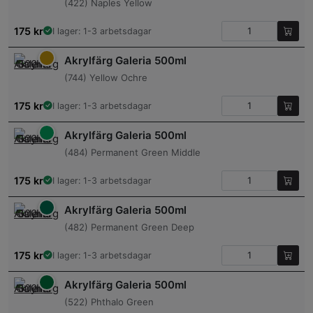
(422) Naples Yellow
175
kr
I lager: 1-3 arbetsdagar
Akrylfärg Galeria 500ml
(744) Yellow Ochre
175
kr
I lager: 1-3 arbetsdagar
Akrylfärg Galeria 500ml
(484) Permanent Green Middle
175
kr
I lager: 1-3 arbetsdagar
Akrylfärg Galeria 500ml
(482) Permanent Green Deep
175
kr
I lager: 1-3 arbetsdagar
Akrylfärg Galeria 500ml
(522) Phthalo Green