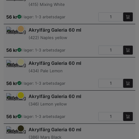
(415) Mixing White
56
kr
I lager: 1-3 arbetsdagar
Akrylfärg Galeria 60 ml
(422) Naples yellow
56
kr
I lager: 1-3 arbetsdagar
Akrylfärg Galeria 60 ml
(434) Pale Lemon
56
kr
I lager: 1-3 arbetsdagar
Akrylfärg Galeria 60 ml
(346) Lemon yellow
56
kr
I lager: 1-3 arbetsdagar
Akrylfärg Galeria 60 ml
(386) Mars Black