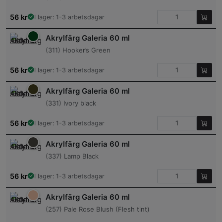
56
kr
I lager: 1-3 arbetsdagar
Akrylfärg Galeria 60 ml
(311) Hooker’s Green
56
kr
I lager: 1-3 arbetsdagar
Akrylfärg Galeria 60 ml
(331) Ivory black
56
kr
I lager: 1-3 arbetsdagar
Akrylfärg Galeria 60 ml
(337) Lamp Black
56
kr
I lager: 1-3 arbetsdagar
Akrylfärg Galeria 60 ml
(257) Pale Rose Blush (Flesh tint)