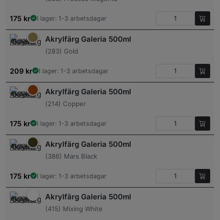
175
kr
I lager: 1-3 arbetsdagar
Akrylfärg Galeria 500ml
(283) Gold
209
kr
I lager: 1-3 arbetsdagar
Akrylfärg Galeria 500ml
(214) Copper
175
kr
I lager: 1-3 arbetsdagar
Akrylfärg Galeria 500ml
(386) Mars Black
175
kr
I lager: 1-3 arbetsdagar
Akrylfärg Galeria 500ml
(415) Mixing White