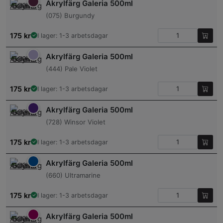
Akrylfärg Galeria 500ml
(075) Burgundy
175
kr
I lager: 1-3 arbetsdagar
Akrylfärg Galeria 500ml
(444) Pale Violet
175
kr
I lager: 1-3 arbetsdagar
Akrylfärg Galeria 500ml
(728) Winsor Violet
175
kr
I lager: 1-3 arbetsdagar
Akrylfärg Galeria 500ml
(660) Ultramarine
175
kr
I lager: 1-3 arbetsdagar
Akrylfärg Galeria 500ml