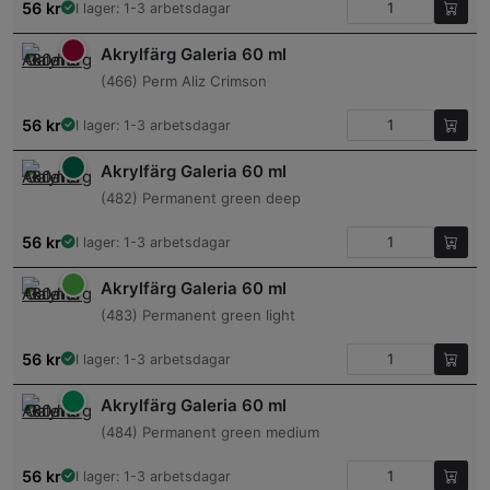
56
kr
I lager: 1-3 arbetsdagar
Akrylfärg Galeria 60 ml
(466) Perm Aliz Crimson
56
kr
I lager: 1-3 arbetsdagar
Akrylfärg Galeria 60 ml
(482) Permanent green deep
56
kr
I lager: 1-3 arbetsdagar
Akrylfärg Galeria 60 ml
(483) Permanent green light
56
kr
I lager: 1-3 arbetsdagar
Akrylfärg Galeria 60 ml
(484) Permanent green medium
56
kr
I lager: 1-3 arbetsdagar