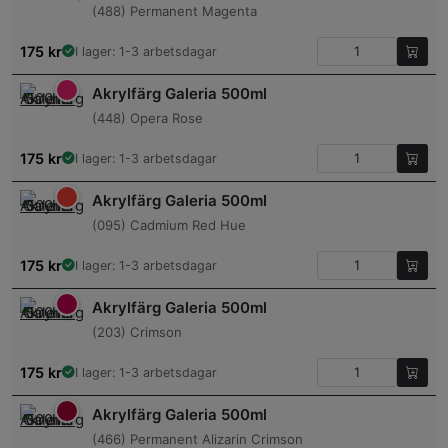
(488) Permanent Magenta
175
kr
I lager: 1-3 arbetsdagar
Akrylfärg Galeria 500ml
(448) Opera Rose
175
kr
I lager: 1-3 arbetsdagar
Akrylfärg Galeria 500ml
(095) Cadmium Red Hue
175
kr
I lager: 1-3 arbetsdagar
Akrylfärg Galeria 500ml
(203) Crimson
175
kr
I lager: 1-3 arbetsdagar
Akrylfärg Galeria 500ml
(466) Permanent Alizarin Crimson