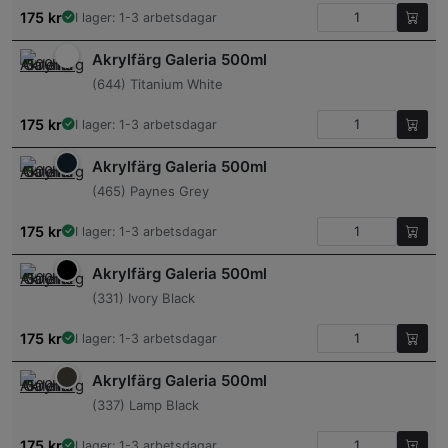
175
kr
I lager: 1-3 arbetsdagar
Akrylfärg Galeria 500ml
(644) Titanium White
175
kr
I lager: 1-3 arbetsdagar
Akrylfärg Galeria 500ml
(465) Paynes Grey
175
kr
I lager: 1-3 arbetsdagar
Akrylfärg Galeria 500ml
(331) Ivory Black
175
kr
I lager: 1-3 arbetsdagar
Akrylfärg Galeria 500ml
(337) Lamp Black
175
kr
I lager: 1-3 arbetsdagar