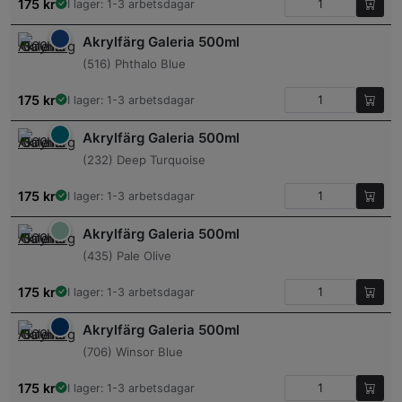
175
kr
I lager: 1-3 arbetsdagar
Akrylfärg Galeria 500ml
(516) Phthalo Blue
175
kr
I lager: 1-3 arbetsdagar
Akrylfärg Galeria 500ml
(232) Deep Turquoise
175
kr
I lager: 1-3 arbetsdagar
Akrylfärg Galeria 500ml
(435) Pale Olive
175
kr
I lager: 1-3 arbetsdagar
Akrylfärg Galeria 500ml
(706) Winsor Blue
175
kr
I lager: 1-3 arbetsdagar