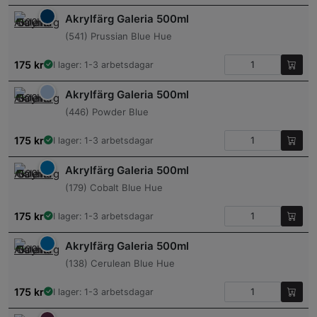
Akrylfärg Galeria 500ml
(541) Prussian Blue Hue
175
kr
I lager: 1-3 arbetsdagar
Akrylfärg Galeria 500ml
(446) Powder Blue
175
kr
I lager: 1-3 arbetsdagar
Akrylfärg Galeria 500ml
(179) Cobalt Blue Hue
175
kr
I lager: 1-3 arbetsdagar
Akrylfärg Galeria 500ml
(138) Cerulean Blue Hue
175
kr
I lager: 1-3 arbetsdagar