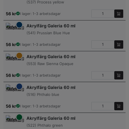
(537) Process yellow
56
kr
I lager: 1-3 arbetsdagar
Akrylfärg Galeria 60 ml
(541) Prussian Blue Hue
56
kr
I lager: 1-3 arbetsdagar
Akrylfärg Galeria 60 ml
(553) Raw Sienna Opaque
56
kr
I lager: 1-3 arbetsdagar
Akrylfärg Galeria 60 ml
(516) Phthalo blue
56
kr
I lager: 1-3 arbetsdagar
Akrylfärg Galeria 60 ml
(522) Phthalo green