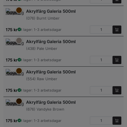
Akrylfärg Galeria 500ml
(076) Burnt Umber
175
kr
I lager: 1-3 arbetsdagar
Akrylfärg Galeria 500ml
(438) Pale Umber
175
kr
I lager: 1-3 arbetsdagar
Akrylfärg Galeria 500ml
(554) Raw Umber
175
kr
I lager: 1-3 arbetsdagar
Akrylfärg Galeria 500ml
(676) Vandyke Brown
175
kr
I lager: 1-3 arbetsdagar