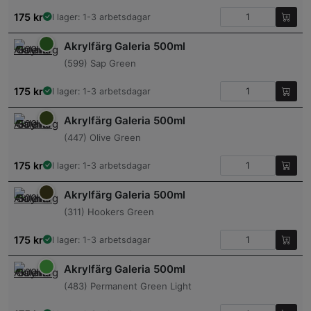
175
kr
I lager: 1-3 arbetsdagar
Akrylfärg Galeria 500ml
(599) Sap Green
175
kr
I lager: 1-3 arbetsdagar
Akrylfärg Galeria 500ml
(447) Olive Green
175
kr
I lager: 1-3 arbetsdagar
Akrylfärg Galeria 500ml
(311) Hookers Green
175
kr
I lager: 1-3 arbetsdagar
Akrylfärg Galeria 500ml
(483) Permanent Green Light