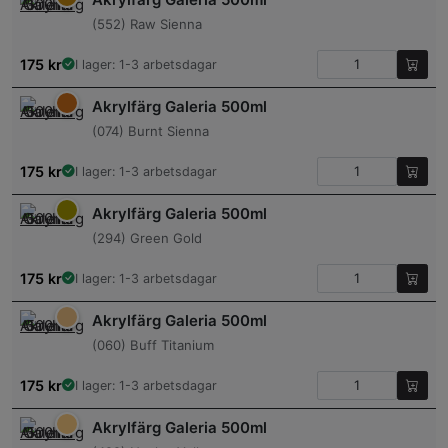
(552) Raw Sienna
175
kr
I lager: 1-3 arbetsdagar
Akrylfärg Galeria 500ml
(074) Burnt Sienna
175
kr
I lager: 1-3 arbetsdagar
Akrylfärg Galeria 500ml
(294) Green Gold
175
kr
I lager: 1-3 arbetsdagar
Akrylfärg Galeria 500ml
(060) Buff Titanium
175
kr
I lager: 1-3 arbetsdagar
Akrylfärg Galeria 500ml