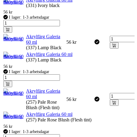
(331) Ivory black
56
kr
I lager: 1-3 arbetsdagar
Akrylfärg Galeria
60 ml
56
kr
(337) Lamp Black
Akrylfärg Galeria 60 ml
(337) Lamp Black
56
kr
I lager: 1-3 arbetsdagar
Akrylfärg Galeria
60 ml
56
kr
(257) Pale Rose
Blush (Flesh tint)
Akrylfärg Galeria 60 ml
(257) Pale Rose Blush (Flesh tint)
56
kr
I lager: 1-3 arbetsdagar