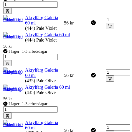
Akrylfärg Galeria
60 ml
56
kr
(444) Pale Violet
Akrylfärg Galeria 60 ml
(444) Pale Violet
56
kr
I lager: 1-3 arbetsdagar
Akrylfärg Galeria
60 ml
56
kr
(435) Pale Olive
Akrylfärg Galeria 60 ml
(435) Pale Olive
56
kr
I lager: 1-3 arbetsdagar
Akrylfärg Galeria
60 ml
56
kr