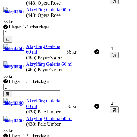
(448) Opera Rose
Akrylfärg Galeria 60 ml
(448) Opera Rose
56
kr
I lager: 1-3 arbetsdagar
Akrylfärg Galeria
60 ml
56
kr
(465) Payne’s gray
Akrylfärg Galeria 60 ml
(465) Payne’s gray
56
kr
I lager: 1-3 arbetsdagar
Akrylfärg Galeria
60 ml
56
kr
(438) Pale Umber
Akrylfärg Galeria 60 ml
(438) Pale Umber
56
kr
I lager: 1-3 arbetsdagar