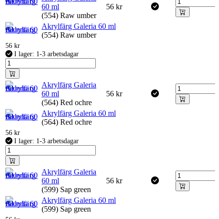
60 ml
56
kr
(554) Raw umber
Akrylfärg Galeria 60 ml
(554) Raw umber
56
kr
I lager: 1-3 arbetsdagar
Akrylfärg Galeria
60 ml
56
kr
(564) Red ochre
Akrylfärg Galeria 60 ml
(564) Red ochre
56
kr
I lager: 1-3 arbetsdagar
Akrylfärg Galeria
60 ml
56
kr
(599) Sap green
Akrylfärg Galeria 60 ml
(599) Sap green