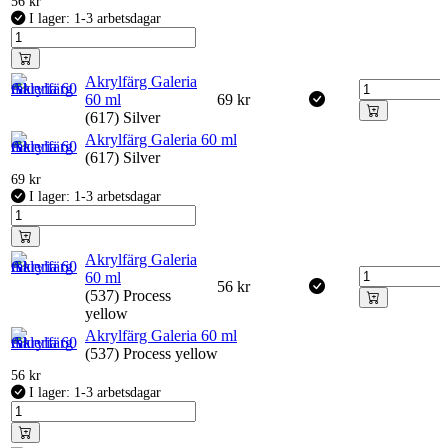
56
kr
I lager: 1-3 arbetsdagar
Akrylfärg Galeria
60 ml
69
kr
(617) Silver
Akrylfärg Galeria 60 ml
(617) Silver
69
kr
I lager: 1-3 arbetsdagar
Akrylfärg Galeria
60 ml
56
kr
(537) Process
yellow
Akrylfärg Galeria 60 ml
(537) Process yellow
56
kr
I lager: 1-3 arbetsdagar