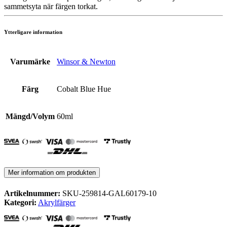
sammetsyta när färgen torkat.
Ytterligare information
Varumärke
Winsor & Newton
Färg
Cobalt Blue Hue
Mängd/Volym
60ml
Mer information om produkten
Artikelnummer:
SKU-259814-GAL60179-10
Kategori:
Akrylfärger