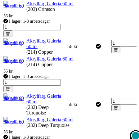
Akrylfärg Galeria 60 ml
(203) Crimson
56
kr
I lager: 1-3 arbetsdagar
Akrylfärg Galeria
60 ml
56
kr
(214) Copper
Akrylfärg Galeria 60 ml
(214) Copper
56
kr
I lager: 1-3 arbetsdagar
Akrylfärg Galeria
60 ml
56
kr
(232) Deep
Turquoise
Akrylfärg Galeria 60 ml
(232) Deep Turquoise
56
kr
I lager: 1-3 arbetsdagar