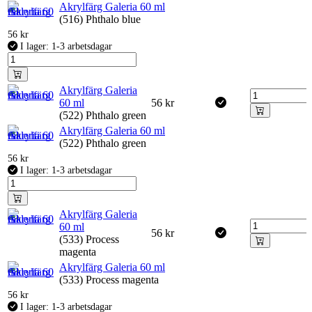
Akrylfärg Galeria 60 ml
(516) Phthalo blue
56
kr
I lager: 1-3 arbetsdagar
Akrylfärg Galeria
60 ml
56
kr
(522) Phthalo green
Akrylfärg Galeria 60 ml
(522) Phthalo green
56
kr
I lager: 1-3 arbetsdagar
Akrylfärg Galeria
60 ml
56
kr
(533) Process
magenta
Akrylfärg Galeria 60 ml
(533) Process magenta
56
kr
I lager: 1-3 arbetsdagar