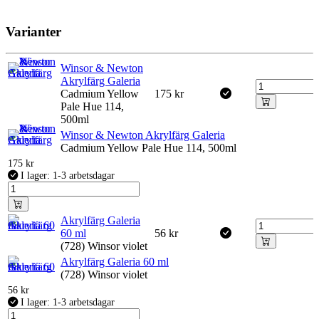
Varianter
Winsor & Newton
Akrylfärg Galeria
Cadmium Yellow
175
kr
Pale Hue 114,
500ml
Winsor & Newton Akrylfärg Galeria
Cadmium Yellow Pale Hue 114, 500ml
175
kr
I lager: 1-3 arbetsdagar
Akrylfärg Galeria
60 ml
56
kr
(728) Winsor violet
Akrylfärg Galeria 60 ml
(728) Winsor violet
56
kr
I lager: 1-3 arbetsdagar