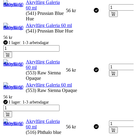
Akrylfärg Galeria
60 ml
56
kr
(541) Prussian Blue
Hue
Akrylfärg Galeria 60 ml
(541) Prussian Blue Hue
56
kr
I lager: 1-3 arbetsdagar
Akrylfärg Galeria
60 ml
56
kr
(553) Raw Sienna
Opaque
Akrylfärg Galeria 60 ml
(553) Raw Sienna Opaque
56
kr
I lager: 1-3 arbetsdagar
Akrylfärg Galeria
60 ml
56
kr
(516) Phthalo blue