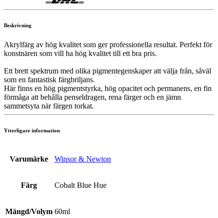
Beskrivning
Akrylfärg av hög kvalitet som ger professionella resultat. Perfekt för
konstnären som vill ha hög kvalitet till ett bra pris.
Ett brett spektrum med olika pigmentegenskaper att välja från, såväl
som en fantastisk färgbriljans.
Här finns en hög pigmentstyrka, hög opacitet och permanens, en fin
förmåga att behålla penseldragen, rena färger och en jämn
sammetsyta när färgen torkat.
Ytterligare information
Varumärke
Winsor & Newton
Färg
Cobalt Blue Hue
Mängd/Volym
60ml