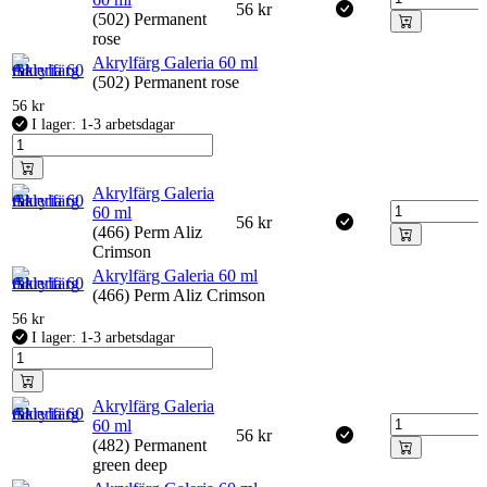
56
kr
(502) Permanent
rose
Akrylfärg Galeria 60 ml
(502) Permanent rose
56
kr
I lager: 1-3 arbetsdagar
Akrylfärg Galeria
60 ml
56
kr
(466) Perm Aliz
Crimson
Akrylfärg Galeria 60 ml
(466) Perm Aliz Crimson
56
kr
I lager: 1-3 arbetsdagar
Akrylfärg Galeria
60 ml
56
kr
(482) Permanent
green deep