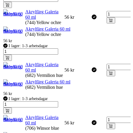
Akrylfärg Galeria
60 ml
56
kr
(744) Yellow ochre
Akrylfärg Galeria 60 ml
(744) Yellow ochre
56
kr
I lager: 1-3 arbetsdagar
Akrylfärg Galeria
60 ml
56
kr
(682) Vermilion hue
Akrylfärg Galeria 60 ml
(682) Vermilion hue
56
kr
I lager: 1-3 arbetsdagar
Akrylfärg Galeria
60 ml
56
kr
(706) Winsor blue