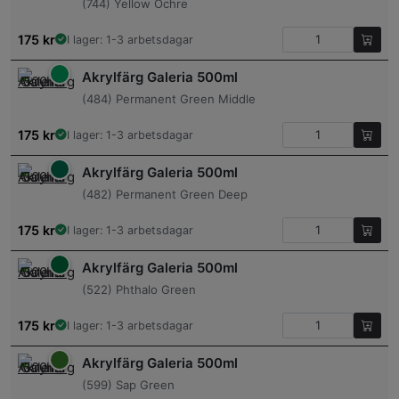
(744) Yellow Ochre
175
kr
I lager: 1-3 arbetsdagar
Akrylfärg Galeria 500ml
(484) Permanent Green Middle
175
kr
I lager: 1-3 arbetsdagar
Akrylfärg Galeria 500ml
(482) Permanent Green Deep
175
kr
I lager: 1-3 arbetsdagar
Akrylfärg Galeria 500ml
(522) Phthalo Green
175
kr
I lager: 1-3 arbetsdagar
Akrylfärg Galeria 500ml
(599) Sap Green