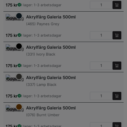
175
kr
I lager: 1-3 arbetsdagar
Akrylfärg Galeria 500ml
(465) Paynes Grey
175
kr
I lager: 1-3 arbetsdagar
Akrylfärg Galeria 500ml
(331) Ivory Black
175
kr
I lager: 1-3 arbetsdagar
Akrylfärg Galeria 500ml
(337) Lamp Black
175
kr
I lager: 1-3 arbetsdagar
Akrylfärg Galeria 500ml
(076) Burnt Umber
175
kr
I lager: 1-3 arbetsdagar