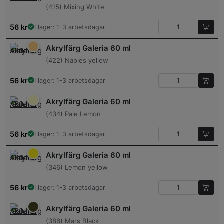
(415) Mixing White
56
kr
I lager: 1-3 arbetsdagar
Akrylfärg Galeria 60 ml
(422) Naples yellow
56
kr
I lager: 1-3 arbetsdagar
Akrylfärg Galeria 60 ml
(434) Pale Lemon
56
kr
I lager: 1-3 arbetsdagar
Akrylfärg Galeria 60 ml
(346) Lemon yellow
56
kr
I lager: 1-3 arbetsdagar
Akrylfärg Galeria 60 ml
(386) Mars Black