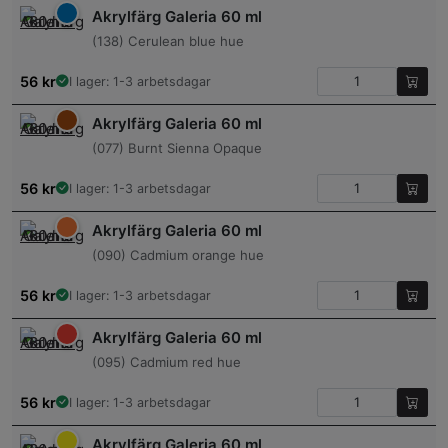
Akrylfärg Galeria 60 ml
(138) Cerulean blue hue
56
kr
I lager: 1-3 arbetsdagar
Akrylfärg Galeria 60 ml
(077) Burnt Sienna Opaque
56
kr
I lager: 1-3 arbetsdagar
Akrylfärg Galeria 60 ml
(090) Cadmium orange hue
56
kr
I lager: 1-3 arbetsdagar
Akrylfärg Galeria 60 ml
(095) Cadmium red hue
56
kr
I lager: 1-3 arbetsdagar
Akrylfärg Galeria 60 ml