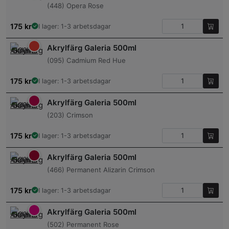
(448) Opera Rose
175
kr
I lager: 1-3 arbetsdagar
Akrylfärg Galeria 500ml
(095) Cadmium Red Hue
175
kr
I lager: 1-3 arbetsdagar
Akrylfärg Galeria 500ml
(203) Crimson
175
kr
I lager: 1-3 arbetsdagar
Akrylfärg Galeria 500ml
(466) Permanent Alizarin Crimson
175
kr
I lager: 1-3 arbetsdagar
Akrylfärg Galeria 500ml
(502) Permanent Rose