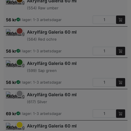
Akrylfärg Galeria 60 ml
(554) Raw umber
56
kr
I lager: 1-3 arbetsdagar
Akrylfärg Galeria 60 ml
(564) Red ochre
56
kr
I lager: 1-3 arbetsdagar
Akrylfärg Galeria 60 ml
(599) Sap green
56
kr
I lager: 1-3 arbetsdagar
Akrylfärg Galeria 60 ml
(617) Silver
69
kr
I lager: 1-3 arbetsdagar
Akrylfärg Galeria 60 ml