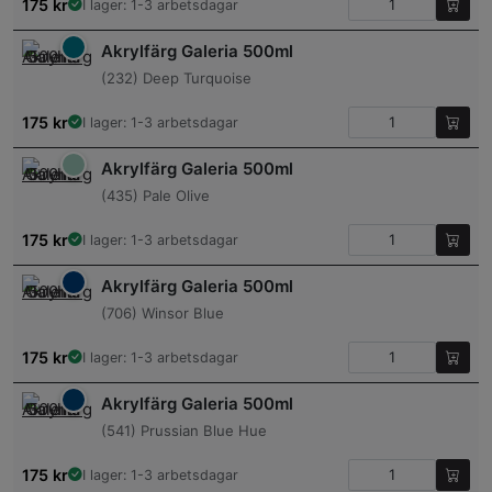
175
kr
I lager: 1-3 arbetsdagar
Akrylfärg Galeria 500ml
(232) Deep Turquoise
175
kr
I lager: 1-3 arbetsdagar
Akrylfärg Galeria 500ml
(435) Pale Olive
175
kr
I lager: 1-3 arbetsdagar
Akrylfärg Galeria 500ml
(706) Winsor Blue
175
kr
I lager: 1-3 arbetsdagar
Akrylfärg Galeria 500ml
(541) Prussian Blue Hue
175
kr
I lager: 1-3 arbetsdagar