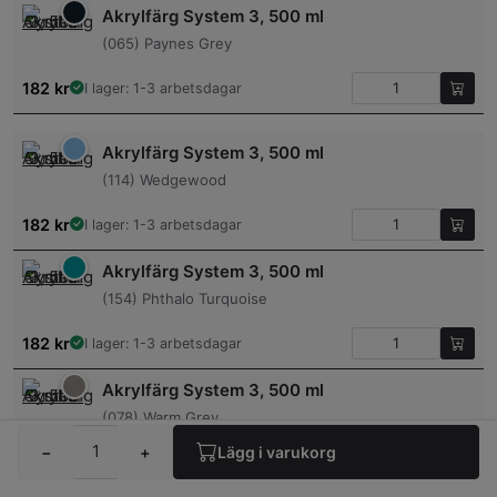
Akrylfärg System 3, 500 ml
(065) Paynes Grey
182
kr
I lager: 1-3 arbetsdagar
Akrylfärg System 3, 500 ml
(114) Wedgewood
182
kr
I lager: 1-3 arbetsdagar
Akrylfärg System 3, 500 ml
(154) Phthalo Turquoise
182
kr
I lager: 1-3 arbetsdagar
Akrylfärg System 3, 500 ml
(078) Warm Grey
−
+
Lägg i varukorg
182
kr
I lager: 1-3 arbetsdagar