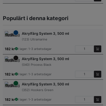
Populärt i denna kategori
Akrylfärg System 3, 500 ml
(123) Ultramarine
182
kr
I lager: 1-3 arbetsdagar
Akrylfärg System 3, 500 ml
(040) Process Black
182
kr
I lager: 1-3 arbetsdagar
Akrylfärg System 3, 500 ml
(352) Hookers Green
182
kr
I lager: 1-3 arbetsdagar