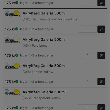
175
kr
I lager: 1-3 arbetsdagar
Akrylfärg Galeria 500ml
(120) Cadmium Yellow Medium Hue
175
kr
I lager: 1-3 arbetsdagar
Akrylfärg Galeria 500ml
(434) Pale Lemon
175
kr
I lager: 1-3 arbetsdagar
Akrylfärg Galeria 500ml
(346) Lemon Yellow
175
kr
I lager: 1-3 arbetsdagar
Akrylfärg Galeria 500ml
(653) Transparent Yellow
175
kr
I lager: 1-3 arbetsdagar