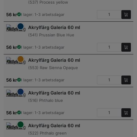
(537) Process yellow
56
kr
I lager: 1-3 arbetsdagar
Akrylfärg Galeria 60 ml
(541) Prussian Blue Hue
56
kr
I lager: 1-3 arbetsdagar
Akrylfärg Galeria 60 ml
(553) Raw Sienna Opaque
56
kr
I lager: 1-3 arbetsdagar
Akrylfärg Galeria 60 ml
(516) Phthalo blue
56
kr
I lager: 1-3 arbetsdagar
Akrylfärg Galeria 60 ml
(522) Phthalo green