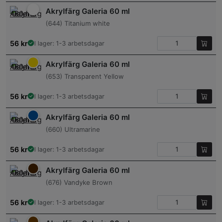
Akrylfärg Galeria 60 ml
(644) Titanium white
56
kr
I lager: 1-3 arbetsdagar
Akrylfärg Galeria 60 ml
(653) Transparent Yellow
56
kr
I lager: 1-3 arbetsdagar
Akrylfärg Galeria 60 ml
(660) Ultramarine
56
kr
I lager: 1-3 arbetsdagar
Akrylfärg Galeria 60 ml
(676) Vandyke Brown
56
kr
I lager: 1-3 arbetsdagar