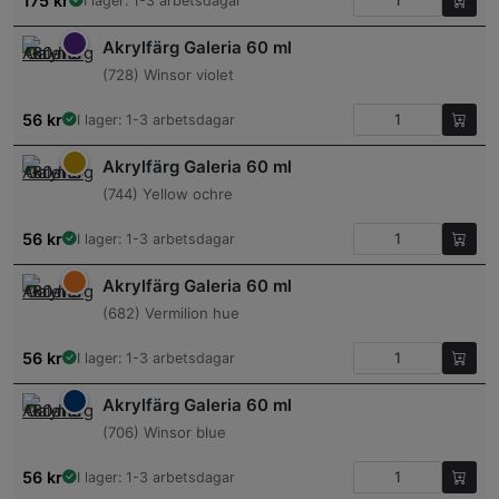
175
kr
I lager: 1-3 arbetsdagar
Akrylfärg Galeria 60 ml
(728) Winsor violet
56
kr
I lager: 1-3 arbetsdagar
Akrylfärg Galeria 60 ml
(744) Yellow ochre
56
kr
I lager: 1-3 arbetsdagar
Akrylfärg Galeria 60 ml
(682) Vermilion hue
56
kr
I lager: 1-3 arbetsdagar
Akrylfärg Galeria 60 ml
(706) Winsor blue
56
kr
I lager: 1-3 arbetsdagar