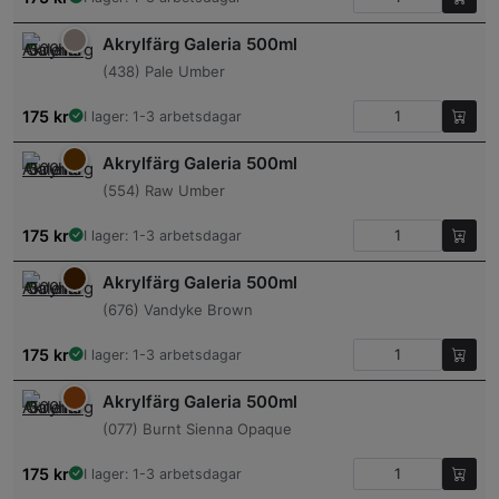
Akrylfärg Galeria 500ml
(438) Pale Umber
175
kr
I lager: 1-3 arbetsdagar
Akrylfärg Galeria 500ml
(554) Raw Umber
175
kr
I lager: 1-3 arbetsdagar
Akrylfärg Galeria 500ml
(676) Vandyke Brown
175
kr
I lager: 1-3 arbetsdagar
Akrylfärg Galeria 500ml
(077) Burnt Sienna Opaque
175
kr
I lager: 1-3 arbetsdagar