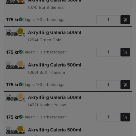
(074) Burnt Sienna
175
kr
I lager: 1-3 arbetsdagar
Akrylfärg Galeria 500ml
(294) Green Gold
175
kr
I lager: 1-3 arbetsdagar
Akrylfärg Galeria 500ml
(060) Buff Titanium
175
kr
I lager: 1-3 arbetsdagar
Akrylfärg Galeria 500ml
(422) Naples Yellow
175
kr
I lager: 1-3 arbetsdagar
Akrylfärg Galeria 500ml