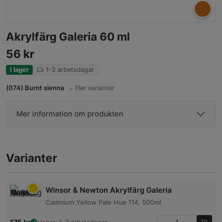
Akrylfärg Galeria 60 ml
56
kr
I lager
1-3 arbetsdagar
(074) Burnt sienna
Fler varianter
Mer information om produkten
Varianter
Winsor & Newton Akrylfärg Galeria
Cadmium Yellow Pale Hue 114, 500ml