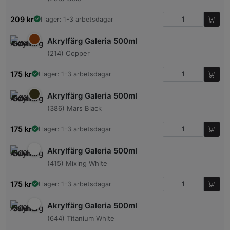
209
kr
I lager: 1-3 arbetsdagar
Akrylfärg Galeria 500ml
(214) Copper
175
kr
I lager: 1-3 arbetsdagar
Akrylfärg Galeria 500ml
(386) Mars Black
175
kr
I lager: 1-3 arbetsdagar
Akrylfärg Galeria 500ml
(415) Mixing White
175
kr
I lager: 1-3 arbetsdagar
Akrylfärg Galeria 500ml
(644) Titanium White