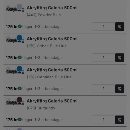
Akrylfärg Galeria 500ml
(446) Powder Blue
175
kr
I lager: 1-3 arbetsdagar
Akrylfärg Galeria 500ml
(179) Cobalt Blue Hue
175
kr
I lager: 1-3 arbetsdagar
Akrylfärg Galeria 500ml
(138) Cerulean Blue Hue
175
kr
I lager: 1-3 arbetsdagar
Akrylfärg Galeria 500ml
(075) Burgundy
175
kr
I lager: 1-3 arbetsdagar