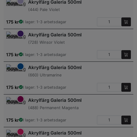
Akrylfärg Galeria 500ml
(444) Pale Violet
175
kr
I lager: 1-3 arbetsdagar
Akrylfärg Galeria 500ml
(728) Winsor Violet
175
kr
I lager: 1-3 arbetsdagar
Akrylfärg Galeria 500ml
(660) Ultramarine
175
kr
I lager: 1-3 arbetsdagar
Akrylfärg Galeria 500ml
(488) Permanent Magenta
175
kr
I lager: 1-3 arbetsdagar
Akrylfärg Galeria 500ml