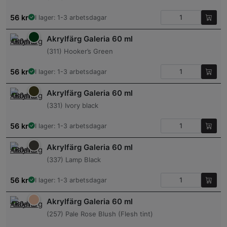
56
kr
I lager: 1-3 arbetsdagar
Akrylfärg Galeria 60 ml
(311) Hooker’s Green
56
kr
I lager: 1-3 arbetsdagar
Akrylfärg Galeria 60 ml
(331) Ivory black
56
kr
I lager: 1-3 arbetsdagar
Akrylfärg Galeria 60 ml
(337) Lamp Black
56
kr
I lager: 1-3 arbetsdagar
Akrylfärg Galeria 60 ml
(257) Pale Rose Blush (Flesh tint)