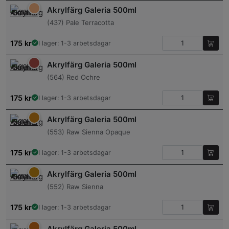
Akrylfärg Galeria 500ml
(437) Pale Terracotta
175
kr
I lager: 1-3 arbetsdagar
Akrylfärg Galeria 500ml
(564) Red Ochre
175
kr
I lager: 1-3 arbetsdagar
Akrylfärg Galeria 500ml
(553) Raw Sienna Opaque
175
kr
I lager: 1-3 arbetsdagar
Akrylfärg Galeria 500ml
(552) Raw Sienna
175
kr
I lager: 1-3 arbetsdagar
Akrylfärg Galeria 500ml