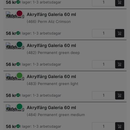
56
kr
I lager: 1-3 arbetsdagar
Akrylfärg Galeria 60 ml
(466) Perm Aliz Crimson
56
kr
I lager: 1-3 arbetsdagar
Akrylfärg Galeria 60 ml
(482) Permanent green deep
56
kr
I lager: 1-3 arbetsdagar
Akrylfärg Galeria 60 ml
(483) Permanent green light
56
kr
I lager: 1-3 arbetsdagar
Akrylfärg Galeria 60 ml
(484) Permanent green medium
56
kr
I lager: 1-3 arbetsdagar