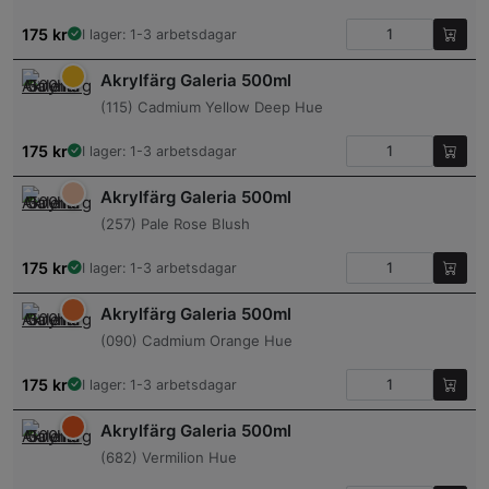
175
kr
I lager: 1-3 arbetsdagar
Akrylfärg Galeria 500ml
(115) Cadmium Yellow Deep Hue
175
kr
I lager: 1-3 arbetsdagar
Akrylfärg Galeria 500ml
(257) Pale Rose Blush
175
kr
I lager: 1-3 arbetsdagar
Akrylfärg Galeria 500ml
(090) Cadmium Orange Hue
175
kr
I lager: 1-3 arbetsdagar
Akrylfärg Galeria 500ml
(682) Vermilion Hue