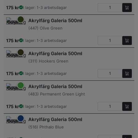
175
kr
I lager: 1-3 arbetsdagar
Akrylfärg Galeria 500ml
(447) Olive Green
175
kr
I lager: 1-3 arbetsdagar
Akrylfärg Galeria 500ml
(311) Hookers Green
175
kr
I lager: 1-3 arbetsdagar
Akrylfärg Galeria 500ml
(483) Permanent Green Light
175
kr
I lager: 1-3 arbetsdagar
Akrylfärg Galeria 500ml
(516) Phthalo Blue