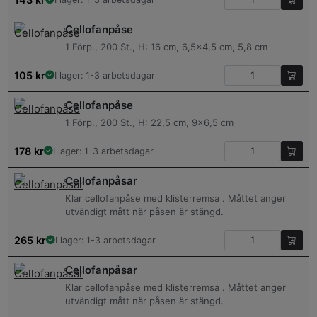
Cellofanpåse
1 Förp., 200 St., H: 16 cm, 6,5×4,5 cm, 5,8 cm
105
kr
I lager: 1-3 arbetsdagar
Cellofanpåse
1 Förp., 200 St., H: 22,5 cm, 9×6,5 cm
178
kr
I lager: 1-3 arbetsdagar
Cellofanpåsar
Klar cellofanpåse med klisterremsa . Måttet anger
utvändigt mått när påsen är stängd.
265
kr
I lager: 1-3 arbetsdagar
Cellofanpåsar
Klar cellofanpåse med klisterremsa . Måttet anger
utvändigt mått när påsen är stängd.