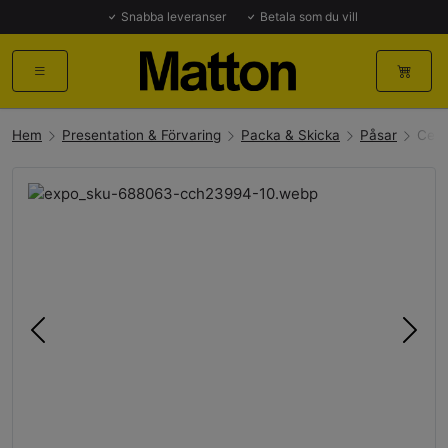
Snabba leveranser
Betala som du vill
Hem
Presentation & Förvaring
Packa & Skicka
Påsar
Cell
Föregående
Näst