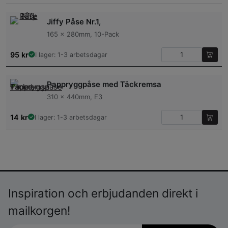
Jiffy Påse Nr.1,
165 x 280mm, 10-Pack
95
kr
I lager: 1-3 arbetsdagar
Pappryggpåse med Täckremsa
310 x 440mm, E3
14
kr
I lager: 1-3 arbetsdagar
Inspiration och erbjudanden direkt i
mailkorgen!