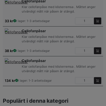
Cellofanpåsar
Klar cellofanpåse med klisterremsa . Måttet anger
utvändigt mått när påsen är stängd.
33
kr
I lager: 1-3 arbetsdagar
Cellofanpåsar
Klar cellofanpåse med klisterremsa . Måttet anger
utvändigt mått när påsen är stängd.
38
kr
I lager: 1-3 arbetsdagar
Cellofanpåsar
Klar cellofanpåse med klisterremsa . Måttet anger
utvändigt mått när påsen är stängd.
134
kr
I lager: 1-3 arbetsdagar
Populärt i denna kategori