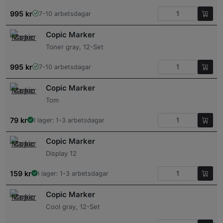
995
kr
7-10 arbetsdagar
Copic Marker
Toner gray, 12-Set
995
kr
7-10 arbetsdagar
Copic Marker
Tom
79
kr
I lager: 1-3 arbetsdagar
Copic Marker
Display 12
159
kr
I lager: 1-3 arbetsdagar
Copic Marker
Cool gray, 12-Set