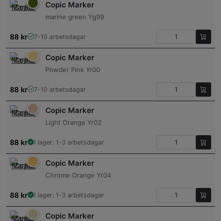
Copic Marker
marine green Yg99
88
kr
7-10 arbetsdagar
Copic Marker
Powder Pink Yr00
88
kr
7-10 arbetsdagar
Copic Marker
Light Orange Yr02
88
kr
I lager: 1-3 arbetsdagar
Copic Marker
Chrome Orange Yr04
88
kr
I lager: 1-3 arbetsdagar
Copic Marker