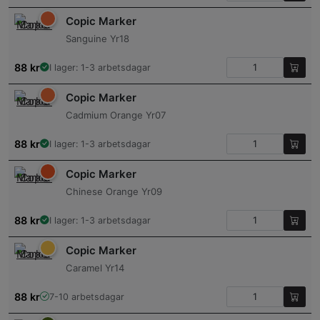
Copic Marker
Sanguine Yr18
88
kr
I lager: 1-3 arbetsdagar
Copic Marker
Cadmium Orange Yr07
88
kr
I lager: 1-3 arbetsdagar
Copic Marker
Chinese Orange Yr09
88
kr
I lager: 1-3 arbetsdagar
Copic Marker
Caramel Yr14
88
kr
7-10 arbetsdagar