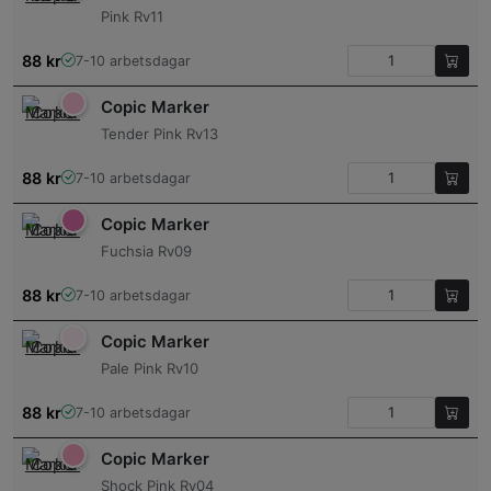
Pink Rv11
88
kr
7-10 arbetsdagar
Copic Marker
Tender Pink Rv13
88
kr
7-10 arbetsdagar
Copic Marker
Fuchsia Rv09
88
kr
7-10 arbetsdagar
Copic Marker
Pale Pink Rv10
88
kr
7-10 arbetsdagar
Copic Marker
Shock Pink Rv04