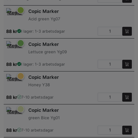
Copic Marker
Acid green Yg07
88
kr
I lager: 1-3 arbetsdagar
Copic Marker
Lettuce green Yg09
88
kr
I lager: 1-3 arbetsdagar
Copic Marker
Honey Y38
88
kr
7-10 arbetsdagar
Copic Marker
green Bice Yg01
88
kr
7-10 arbetsdagar