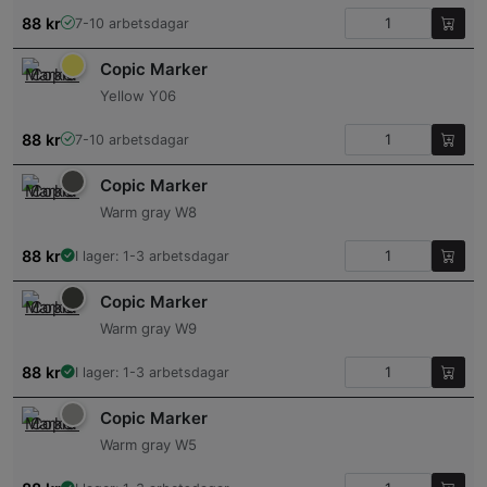
88
kr
7-10 arbetsdagar
Copic Marker
Yellow Y06
88
kr
7-10 arbetsdagar
Copic Marker
Warm gray W8
88
kr
I lager: 1-3 arbetsdagar
Copic Marker
Warm gray W9
88
kr
I lager: 1-3 arbetsdagar
Copic Marker
Warm gray W5