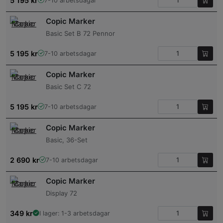
5 195
kr
7-10 arbetsdagar
Copic Marker
Basic Set B 72 Pennor
5 195
kr
7-10 arbetsdagar
Copic Marker
Basic Set C 72
5 195
kr
7-10 arbetsdagar
Copic Marker
Basic, 36-Set
2 690
kr
7-10 arbetsdagar
Copic Marker
Display 72
349
kr
I lager: 1-3 arbetsdagar