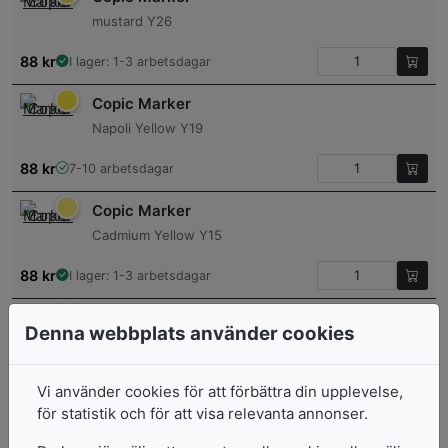
mustard Y26
88
kr
I lager: 1-3 arbetsdagar
Copic Marker
Napoli Yellow Y19
88
kr
7-10 arbetsdagar
Copic Marker
Cadmium Yellow Y15
88
kr
I lager: 1-3 arbetsdagar
Copic Marker
Denna webbplats använder cookies
golden Yellow Y17
88
kr
I lager: 1-3 arbetsdagar
Vi använder cookies för att förbättra din upplevelse,
för statistik och för att visa relevanta annonser.
Copic Marker