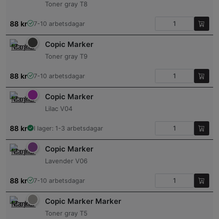
Toner gray T8
88
kr
7-10 arbetsdagar
Copic Marker
Toner gray T9
88
kr
7-10 arbetsdagar
Copic Marker
Lilac V04
88
kr
I lager: 1-3 arbetsdagar
Copic Marker
Lavender V06
88
kr
7-10 arbetsdagar
Copic Marker Marker
Toner gray T5