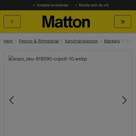
Snabba leveranser
Betala som du vill
Hem
Pennor & Ritmaterial
Konstnärspennor
Markers
Copi
Föregående
Näst