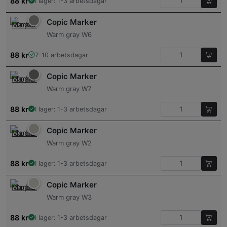
88
kr
I lager: 1-3 arbetsdagar
Copic Marker
Warm gray W6
88
kr
7-10 arbetsdagar
Copic Marker
Warm gray W7
88
kr
I lager: 1-3 arbetsdagar
Copic Marker
Warm gray W2
88
kr
I lager: 1-3 arbetsdagar
Copic Marker
Warm gray W3
88
kr
I lager: 1-3 arbetsdagar