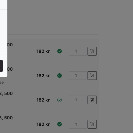
3, 500
182
kr
3, 500
182
kr
ise
3, 500
182
kr
3, 500
182
kr