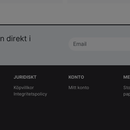
 direkt i
JURIDISKT
KONTO
ME
Köpvillkor
Mitt konto
Sto
Integritetspolicy
pa