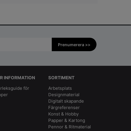
Prenumerera >>
R INFORMATION
SORTIMENT
rleksguide för
Arbetsplats
pper
Designmaterial
Digitalt skapande
Färgreferenser
Konst & Hobby
Papper & Kartong
Pennor & Ritmaterial