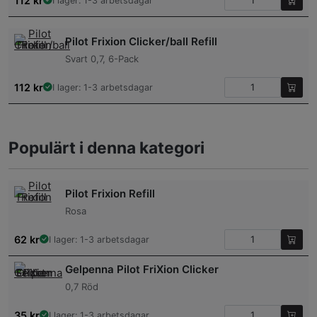
112
kr
I lager: 1-3 arbetsdagar
Pilot Frixion Clicker/ball Refill
Svart 0,7, 6-Pack
112
kr
I lager: 1-3 arbetsdagar
Populärt i denna kategori
Pilot Frixion Refill
Rosa
62
kr
I lager: 1-3 arbetsdagar
Gelpenna Pilot FriXion Clicker
0,7 Röd
35
kr
I lager: 1-3 arbetsdagar