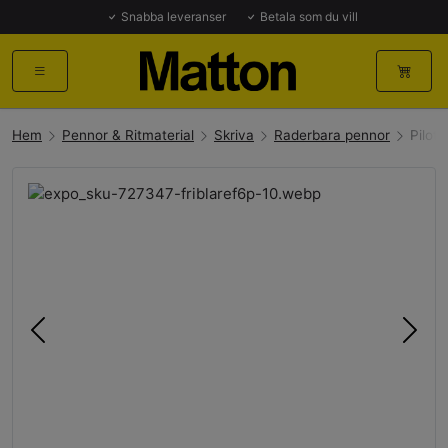
Snabba leveranser
Betala som du vill
Hem
Pennor & Ritmaterial
Skriva
Raderbara pennor
Pilot 
Föregående
Näst