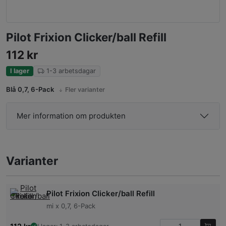
Pilot Frixion Clicker/ball Refill
112
kr
I lager
1-3 arbetsdagar
Blå 0,7, 6-Pack
Fler varianter
Mer information om produkten
Varianter
Pilot Frixion Clicker/ball Refill
mi x 0,7, 6-Pack