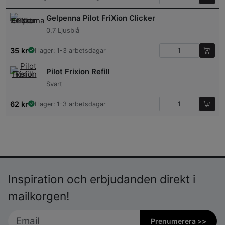
Gelpenna Pilot FriXion Clicker
0,7 Ljusblå
35
kr
I lager: 1-3 arbetsdagar
Pilot Frixion Refill
Svart
62
kr
I lager: 1-3 arbetsdagar
Inspiration och erbjudanden direkt i
mailkorgen!
Prenumerera >>