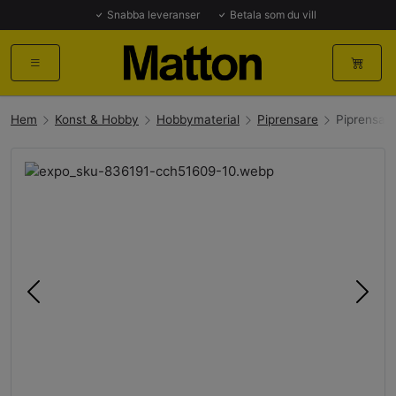
Snabba leveranser
Betala som du vill
Hem
Konst & Hobby
Hobbymaterial
Piprensare
Piprensar
Föregående
Näst