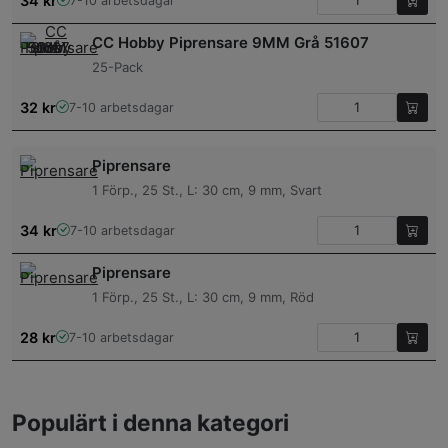
34
kr
7-10 arbetsdagar
CC Hobby Piprensare 9MM Grå 51607
25-Pack
32
kr
7-10 arbetsdagar
Piprensare
1 Förp., 25 St., L: 30 cm, 9 mm, Svart
34
kr
7-10 arbetsdagar
Piprensare
1 Förp., 25 St., L: 30 cm, 9 mm, Röd
28
kr
7-10 arbetsdagar
Populärt i denna kategori