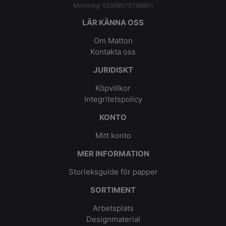
Momsreg: SE559070798901
LÄR KÄNNA OSS
Om Matton
Kontakta oss
JURIDISKT
Köpvillkor
Integritetspolicy
KONTO
Mitt konto
MER INFORMATION
Storleksguide för papper
SORTIMENT
Arbetsplats
Designmaterial