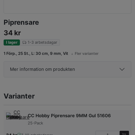
Piprensare
34
kr
I lager
1-3 arbetsdagar
1 Förp., 25 St., L: 30 cm, 9 mm, Vit
Fler varianter
Mer information om produkten
Varianter
CC Hobby Piprensare 9MM Gul 51606
25-Pack