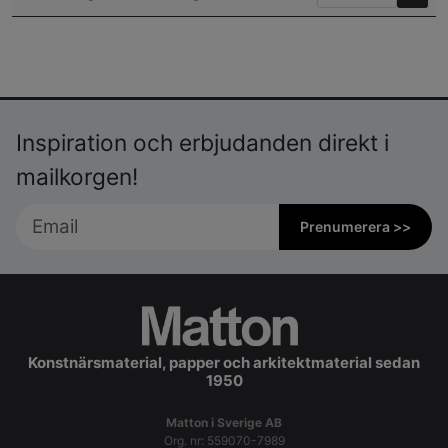
Inspiration och erbjudanden direkt i
mailkorgen!
Prenumerera >>
Konstnärsmaterial, papper och arkitektmaterial sedan
1950
Matton i Sverige AB
Org. nr: 559070-7989