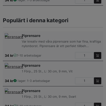
34
kr
I lager: 1-3 arbetsdagar
Populärt i denna kategori
Piprensare
Var kreativ med våra piprensare som har fina, kraftiga
nylonborst. Piprensare är ett perfekt tillbeh...
34
kr
7-10 arbetsdagar
Piprensare
1 Förp., 25 St., L: 30 cm, 9 mm, Vit
34
kr
I lager: 1-3 arbetsdagar
Piprensare
1 Förp., 25 St., L: 30 cm, 9 mm, Svart