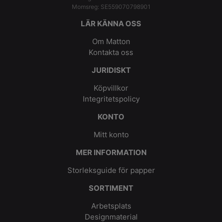
Momsreg: SE559070798901
LÄR KÄNNA OSS
Om Matton
Kontakta oss
JURIDISKT
Köpvillkor
Integritetspolicy
KONTO
Mitt konto
MER INFORMATION
Storleksguide för papper
SORTIMENT
Arbetsplats
Designmaterial