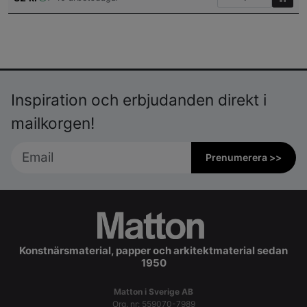
Inspiration och erbjudanden direkt i
mailkorgen!
Prenumerera >>
Konstnärsmaterial, papper och arkitektmaterial sedan
1950
Matton i Sverige AB
Org. nr: 559070-7989