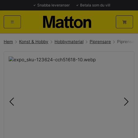
Snabba leveranser
Betala som du vill
Hem
Konst & Hobby
Hobbymaterial
Piprensare
Piprensar
Föregående
Näst