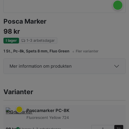
Posca Marker
98
kr
I lager
1-3 arbetsdagar
1 St., Pc-8k, Spets 8 mm, Fluo Green
Fler varianter
Mer information om produkten
Varianter
Poscamarker PC-8K
Fluorescent Yellow 724