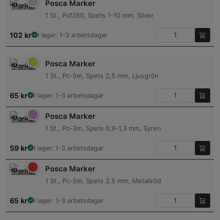
Posca Marker
1 St., Pcf350, Spets 1-10 mm, Silver
102
kr
I lager: 1-3 arbetsdagar
Posca Marker
1 St., Pc-5m, Spets 2,5 mm, Ljusgrön
65
kr
I lager: 1-3 arbetsdagar
Posca Marker
1 St., Pc-3m, Spets 0,9-1,3 mm, Syren
59
kr
I lager: 1-3 arbetsdagar
Posca Marker
1 St., Pc-5m, Spets 2,5 mm, Metallröd
65
kr
I lager: 1-3 arbetsdagar