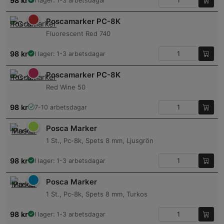
98
kr
I lager: 1-3 arbetsdagar
Poscamarker PC-8K
Fluorescent Red 740
98
kr
I lager: 1-3 arbetsdagar
Poscamarker PC-8K
Red Wine 50
98
kr
7-10 arbetsdagar
Posca Marker
1 St., Pc-8k, Spets 8 mm, Ljusgrön
98
kr
I lager: 1-3 arbetsdagar
Posca Marker
1 St., Pc-8k, Spets 8 mm, Turkos
98
kr
I lager: 1-3 arbetsdagar