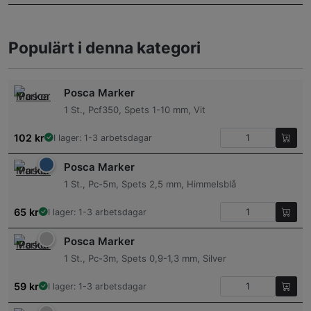
Populärt i denna kategori
Posca Marker
1 St., Pcf350, Spets 1-10 mm, Vit
102
kr
I lager: 1-3 arbetsdagar
Posca Marker
1 St., Pc-5m, Spets 2,5 mm, Himmelsblå
65
kr
I lager: 1-3 arbetsdagar
Posca Marker
1 St., Pc-3m, Spets 0,9-1,3 mm, Silver
59
kr
I lager: 1-3 arbetsdagar