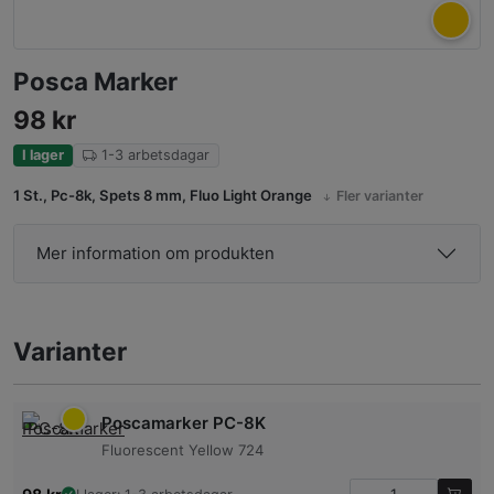
Posca Marker
98
kr
I lager
1-3 arbetsdagar
1 St., Pc-8k, Spets 8 mm, Fluo Light Orange
Fler varianter
Mer information om produkten
Varianter
Poscamarker PC-8K
Fluorescent Yellow 724