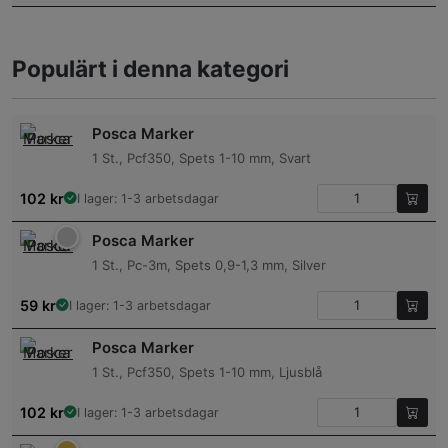
Populärt i denna kategori
Posca Marker
1 St., Pcf350, Spets 1-10 mm, Svart
102
kr
I lager: 1-3 arbetsdagar
Posca Marker
1 St., Pc-3m, Spets 0,9-1,3 mm, Silver
59
kr
I lager: 1-3 arbetsdagar
Posca Marker
1 St., Pcf350, Spets 1-10 mm, Ljusblå
102
kr
I lager: 1-3 arbetsdagar