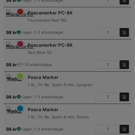
98
kr
I lager: 1-3 arbetsdagar
Poscamarker PC-8K
Fluorescent Red 740
98
kr
I lager: 1-3 arbetsdagar
Poscamarker PC-8K
Red Wine 50
98
kr
7-10 arbetsdagar
Posca Marker
1 St., Pc-8k, Spets 8 mm, Ljusgrön
98
kr
I lager: 1-3 arbetsdagar
Posca Marker
1 St., Pc-8k, Spets 8 mm, Turkos
98
kr
I lager: 1-3 arbetsdagar