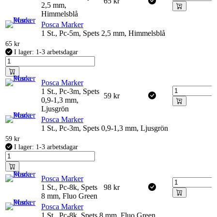
65
kr
2,5 mm,
Himmelsblå
Posca Marker
1 St., Pc-5m, Spets 2,5 mm, Himmelsblå
65
kr
I lager: 1-3 arbetsdagar
Posca Marker
1 St., Pc-3m, Spets
59
kr
0,9-1,3 mm,
Ljusgrön
Posca Marker
1 St., Pc-3m, Spets 0,9-1,3 mm, Ljusgrön
59
kr
I lager: 1-3 arbetsdagar
Posca Marker
1 St., Pc-8k, Spets
98
kr
8 mm, Fluo Green
Posca Marker
1 St., Pc-8k, Spets 8 mm, Fluo Green