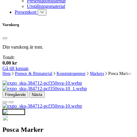
Presentationspärmar
Utställningsmaterial
Presentkort
Varukorg
Din varukorg är tom.
Totalt:
0,00
kr
Gå till kassan
Hem
Pennor & Ritmaterial
Konstnärspennor
Markers
Posca Marker
Föregående
Nästa
Posca Marker