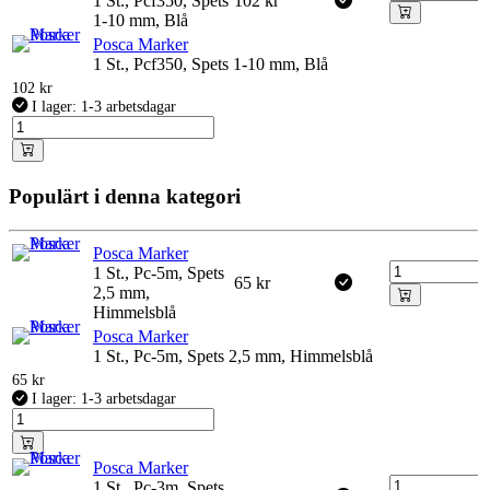
1 St., Pcf350, Spets
102
kr
1-10 mm, Blå
Posca Marker
1 St., Pcf350, Spets 1-10 mm, Blå
102
kr
I lager: 1-3 arbetsdagar
Populärt i denna kategori
Posca Marker
1 St., Pc-5m, Spets
65
kr
2,5 mm,
Himmelsblå
Posca Marker
1 St., Pc-5m, Spets 2,5 mm, Himmelsblå
65
kr
I lager: 1-3 arbetsdagar
Posca Marker
1 St., Pc-3m, Spets