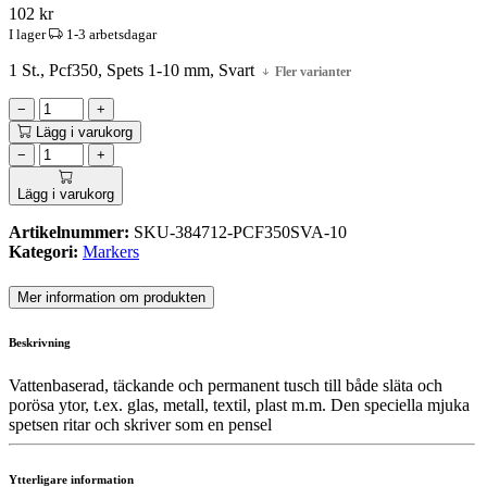
102
kr
I lager
1-3 arbetsdagar
1 St., Pcf350, Spets 1-10 mm, Svart
Fler varianter
−
+
Lägg i varukorg
−
+
Lägg i varukorg
Artikelnummer:
SKU-384712-PCF350SVA-10
Kategori:
Markers
Mer information om produkten
Beskrivning
Vattenbaserad, täckande och permanent tusch till både släta och
porösa ytor, t.ex. glas, metall, textil, plast m.m. Den speciella mjuka
spetsen ritar och skriver som en pensel
Ytterligare information