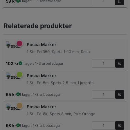
59
kr
I lager: 1-3 arbetsdagar
Relaterade produkter
Posca Marker
1 St., Pcf350, Spets 1-10 mm, Rosa
102
kr
I lager: 1-3 arbetsdagar
Posca Marker
1 St., Pc-5m, Spets 2,5 mm, Ljusgrön
65
kr
I lager: 1-3 arbetsdagar
Posca Marker
1 St., Pc-8k, Spets 8 mm, Pale Orange
98
kr
I lager: 1-3 arbetsdagar