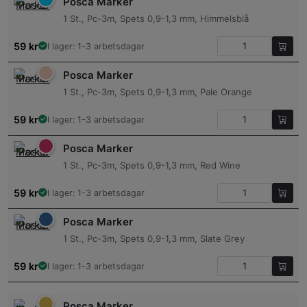
Posca Marker
1 St., Pc-3m, Spets 0,9-1,3 mm, Himmelsblå
59
kr
I lager: 1-3 arbetsdagar
Posca Marker
1 St., Pc-3m, Spets 0,9-1,3 mm, Pale Orange
59
kr
I lager: 1-3 arbetsdagar
Posca Marker
1 St., Pc-3m, Spets 0,9-1,3 mm, Red Wine
59
kr
I lager: 1-3 arbetsdagar
Posca Marker
1 St., Pc-3m, Spets 0,9-1,3 mm, Slate Grey
59
kr
I lager: 1-3 arbetsdagar
Posca Marker