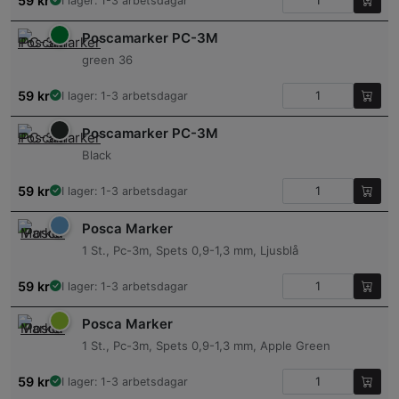
59
kr
I lager: 1-3 arbetsdagar
Poscamarker PC-3M
green 36
59
kr
I lager: 1-3 arbetsdagar
Poscamarker PC-3M
Black
59
kr
I lager: 1-3 arbetsdagar
Posca Marker
1 St., Pc-3m, Spets 0,9-1,3 mm, Ljusblå
59
kr
I lager: 1-3 arbetsdagar
Posca Marker
1 St., Pc-3m, Spets 0,9-1,3 mm, Apple Green
59
kr
I lager: 1-3 arbetsdagar