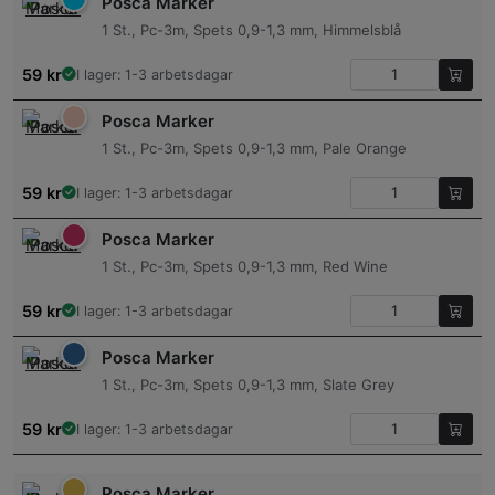
Posca Marker
1 St., Pc-3m, Spets 0,9-1,3 mm, Himmelsblå
59
kr
I lager: 1-3 arbetsdagar
Posca Marker
1 St., Pc-3m, Spets 0,9-1,3 mm, Pale Orange
59
kr
I lager: 1-3 arbetsdagar
Posca Marker
1 St., Pc-3m, Spets 0,9-1,3 mm, Red Wine
59
kr
I lager: 1-3 arbetsdagar
Posca Marker
1 St., Pc-3m, Spets 0,9-1,3 mm, Slate Grey
59
kr
I lager: 1-3 arbetsdagar
Posca Marker