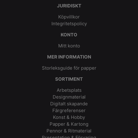
JURIDISKT
Köpvillkor
Integritetspolicy
KONTO
Mitt konto
MER INFORMATION
Storleksguide för papper
SORTIMENT
Arbetsplats
Designmaterial
Digitalt skapande
Färgreferenser
Konst & Hobby
Papper & Kartong
Pennor & Ritmaterial
Presentation & Förvaring