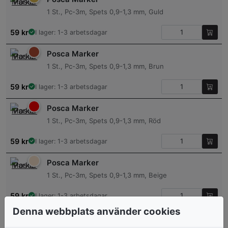
1 St., Pc-3m, Spets 0,9-1,3 mm, Guld
59
kr
I lager: 1-3 arbetsdagar
Posca Marker
1 St., Pc-3m, Spets 0,9-1,3 mm, Brun
59
kr
I lager: 1-3 arbetsdagar
Posca Marker
1 St., Pc-3m, Spets 0,9-1,3 mm, Röd
59
kr
I lager: 1-3 arbetsdagar
Posca Marker
1 St., Pc-3m, Spets 0,9-1,3 mm, Beige
59
kr
I lager: 1-3 arbetsdagar
Denna webbplats använder cookies
Posca Marker