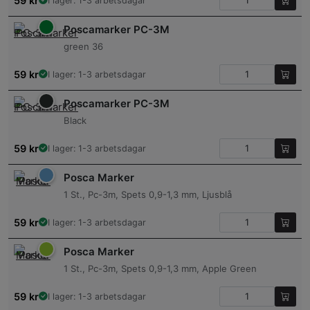
59
kr
I lager: 1-3 arbetsdagar
Poscamarker PC-3M
green 36
59
kr
I lager: 1-3 arbetsdagar
Poscamarker PC-3M
Black
59
kr
I lager: 1-3 arbetsdagar
Posca Marker
1 St., Pc-3m, Spets 0,9-1,3 mm, Ljusblå
59
kr
I lager: 1-3 arbetsdagar
Posca Marker
1 St., Pc-3m, Spets 0,9-1,3 mm, Apple Green
59
kr
I lager: 1-3 arbetsdagar