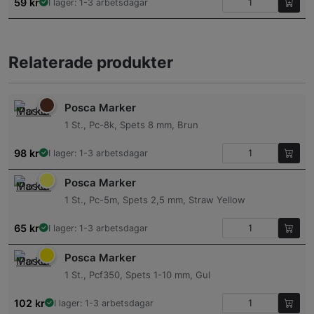
59
kr
I lager: 1-3 arbetsdagar
Relaterade produkter
Posca Marker
1 St., Pc-8k, Spets 8 mm, Brun
98
kr
I lager: 1-3 arbetsdagar
Posca Marker
1 St., Pc-5m, Spets 2,5 mm, Straw Yellow
65
kr
I lager: 1-3 arbetsdagar
Posca Marker
1 St., Pcf350, Spets 1-10 mm, Gul
102
kr
I lager: 1-3 arbetsdagar