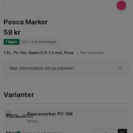
Posca Marker
59
kr
I lager
1-3 arbetsdagar
1 St., Pc-3m, Spets 0,9-1,3 mm, Rosa
Fler varianter
Mer information om produkten
Varianter
Poscamarker PC-3M
White