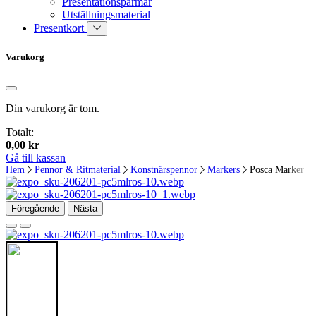
Presentationspärmar
Utställningsmaterial
Presentkort
Varukorg
Din varukorg är tom.
Totalt:
0,00
kr
Gå till kassan
Hem
Pennor & Ritmaterial
Konstnärspennor
Markers
Posca Marker
Föregående
Nästa