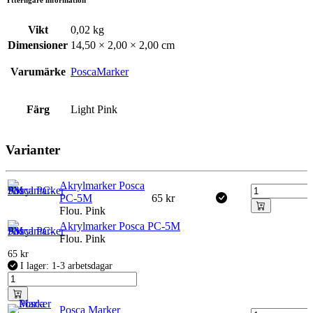
Vikt
0,02 kg
Dimensioner
14,50 × 2,00 × 2,00 cm
Varumärke
PoscaMarker
Färg
Light Pink
Varianter
Akrylmarker Posca
PC-5M
65
kr
Flou. Pink
Akrylmarker Posca PC-5M
Flou. Pink
65
kr
I lager: 1-3 arbetsdagar
Posca Marker