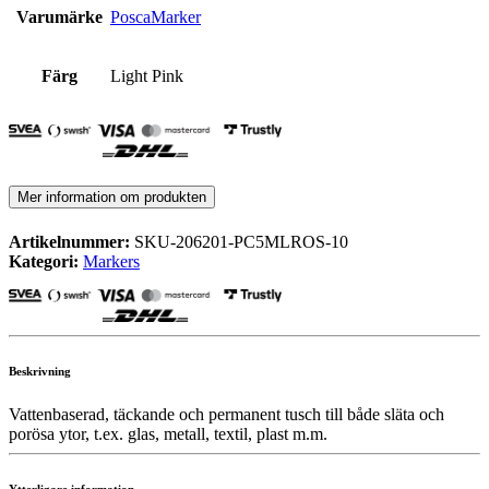
Varumärke
PoscaMarker
Färg
Light Pink
Mer information om produkten
Artikelnummer:
SKU-206201-PC5MLROS-10
Kategori:
Markers
Beskrivning
Vattenbaserad, täckande och permanent tusch till både släta och
porösa ytor, t.ex. glas, metall, textil, plast m.m.
Ytterligare information