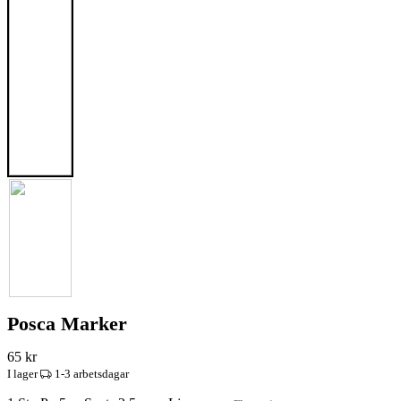
Posca Marker
65
kr
I lager
1-3 arbetsdagar