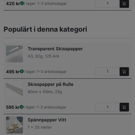
420
kr
I lager: 1-3 arbetsdagar
Populärt i denna kategori
Transparent Skisspapper
A3, 92g, 125 Ark
495
kr
I lager: 1-3 arbetsdagar
Skisspapper på Rulle
60cm x 100m, 25g
595
kr
I lager: 1-3 arbetsdagar
Spännpapper Vitt
1 x 25 meter