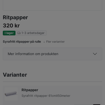
Ritpapper
320
kr
I lager
1-3 arbetsdagar
Syrafritt ritpapper på rulle
Fler varianter
Mer information om produkten
Varianter
Ritpapper
Syrafritt ritpapper 61cmX50meter