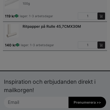
100g
119
kr
I lager: 1-3 arbetsdagar
Ritpapper på Rulle 45,7CMX30M
140
kr
I lager: 1-3 arbetsdagar
Inspiration och erbjudanden direkt i
mailkorgen!
Prenumerera >>