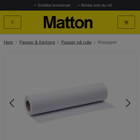
Snabba leveranser
Betala som du vill
Hem
Papper & Kartong
Papper på rulle
Ritpapper
Föregående
Näst