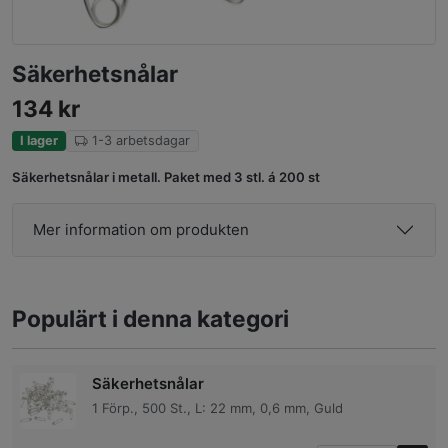
Säkerhetsnålar
134
kr
I lager
1-3 arbetsdagar
Säkerhetsnålar i metall. Paket med 3 stl. á 200 st
Mer information om produkten
Populärt i denna kategori
Säkerhetsnålar
1 Förp., 500 St., L: 22 mm, 0,6 mm, Guld