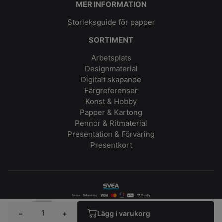
MER INFORMATION
Storleksguide för papper
SORTIMENT
Arbetsplats
Designmaterial
Digitalt skapande
Färgreferenser
Konst & Hobby
Papper & Kartong
Pennor & Ritmaterial
Presentation & Förvaring
Presentkort
© 2026 matton.se
−
+
Lägg i varukorg