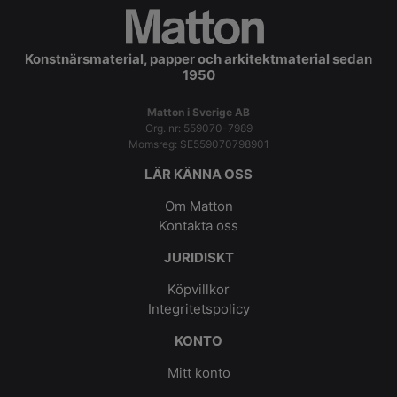
Konstnärsmaterial, papper och arkitektmaterial sedan
1950
Matton i Sverige AB
Org. nr: 559070-7989
Momsreg: SE559070798901
LÄR KÄNNA OSS
Om Matton
Kontakta oss
JURIDISKT
Köpvillkor
Integritetspolicy
KONTO
Mitt konto