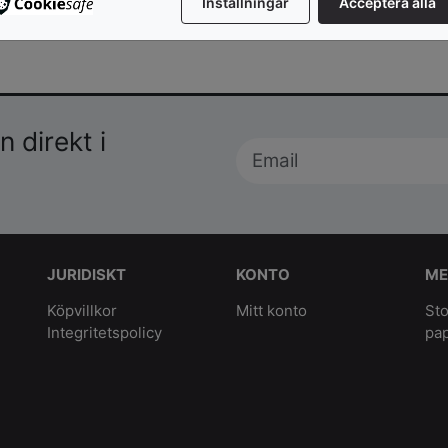
Inställningar
Acceptera alla
 direkt i
JURIDISKT
KONTO
ME
Köpvillkor
Mitt konto
Sto
Integritetspolicy
pa