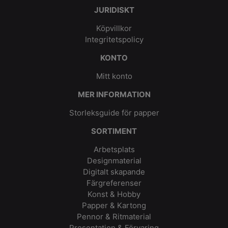
JURIDISKT
Köpvillkor
Integritetspolicy
KONTO
Mitt konto
MER INFORMATION
Storleksguide för papper
SORTIMENT
Arbetsplats
Designmaterial
Digitalt skapande
Färgreferenser
Konst & Hobby
Papper & Kartong
Pennor & Ritmaterial
Presentation & Förvaring