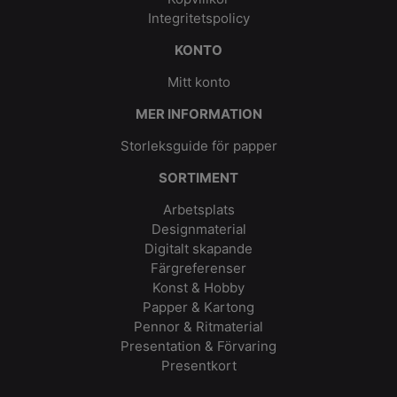
Integritetspolicy
KONTO
Mitt konto
MER INFORMATION
Storleksguide för papper
SORTIMENT
Arbetsplats
Designmaterial
Digitalt skapande
Färgreferenser
Konst & Hobby
Papper & Kartong
Pennor & Ritmaterial
Presentation & Förvaring
Presentkort