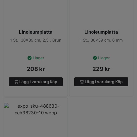
Linoleumplatta
Linoleumplatta
1 St., 30×39 cm, 2,5 , Brun
1 St., 30×39 cm, 6 mm
I lager
I lager
208
kr
229
kr
Lägg i varukorg
Köp
Lägg i varukorg
Köp