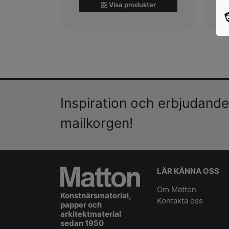
Visa produkter
Inspiration och erbjudanden
mailkorgen!
LÄR KÄNNA OSS
Om Matton
Konstnärsmaterial,
Kontakta oss
papper och
arkitektmaterial
sedan 1950