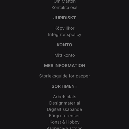
Om Matton
Kontakta oss
JURIDISKT
Köpvillkor
Integritetspolicy
KONTO
Mitt konto
MER INFORMATION
Storleksguide för papper
SORTIMENT
Arbetsplats
Designmaterial
Digitalt skapande
Färgreferenser
Konst & Hobby
Papper & Kartong