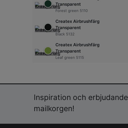
Transparent
Forest green 5110
Createx Airbrushfärg
Transparent
Black 5132
Createx Airbrushfärg
Transparent
Leaf green 5115
Inspiration och erbjudanden
mailkorgen!