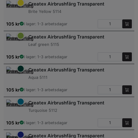
Createx Airbrushfärg Transparent
Brite Yellow 5114
105
kr
I lager: 1-3 arbetsdagar
Createx Airbrushfärg Transparent
Leaf green 5115
105
kr
I lager: 1-3 arbetsdagar
Createx Airbrushfärg Transparent
Aqua 5111
105
kr
I lager: 1-3 arbetsdagar
Createx Airbrushfärg Transparent
Turquoise 5112
105
kr
I lager: 1-3 arbetsdagar
Createx Airbrushfärg Transparent