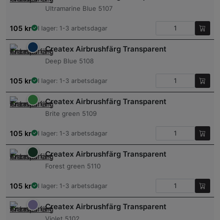
Ultramarine Blue 5107
105
kr
I lager: 1-3 arbetsdagar
Createx Airbrushfärg Transparent
Deep Blue 5108
105
kr
I lager: 1-3 arbetsdagar
Createx Airbrushfärg Transparent
Brite green 5109
105
kr
I lager: 1-3 arbetsdagar
Createx Airbrushfärg Transparent
Forest green 5110
105
kr
I lager: 1-3 arbetsdagar
Createx Airbrushfärg Transparent
Violet 5102