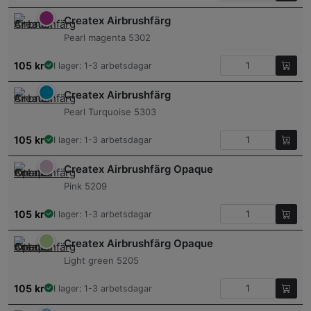
Createx Airbrushfärg
Pearl magenta 5302
105
kr
I lager: 1-3 arbetsdagar
Createx Airbrushfärg
Pearl Turquoise 5303
105
kr
I lager: 1-3 arbetsdagar
Createx Airbrushfärg Opaque
Pink 5209
105
kr
I lager: 1-3 arbetsdagar
Createx Airbrushfärg Opaque
Light green 5205
105
kr
I lager: 1-3 arbetsdagar