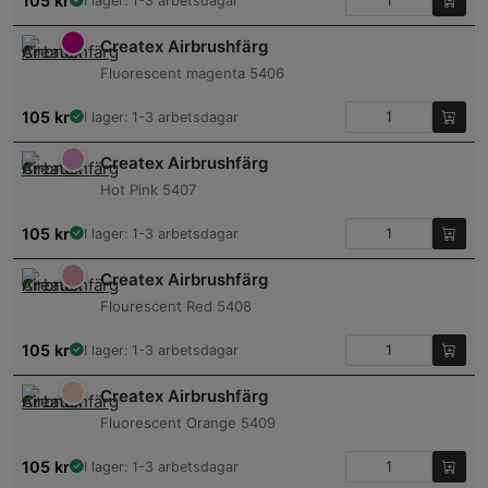
105
kr
I lager: 1-3 arbetsdagar
Createx Airbrushfärg
Fluorescent magenta 5406
105
kr
I lager: 1-3 arbetsdagar
Createx Airbrushfärg
Hot Pink 5407
105
kr
I lager: 1-3 arbetsdagar
Createx Airbrushfärg
Flourescent Red 5408
105
kr
I lager: 1-3 arbetsdagar
Createx Airbrushfärg
Fluorescent Orange 5409
105
kr
I lager: 1-3 arbetsdagar