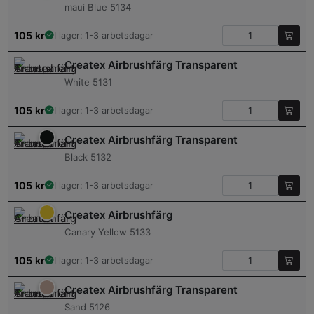
maui Blue 5134
105
kr
I lager: 1-3 arbetsdagar
Createx Airbrushfärg Transparent
White 5131
105
kr
I lager: 1-3 arbetsdagar
Createx Airbrushfärg Transparent
Black 5132
105
kr
I lager: 1-3 arbetsdagar
Createx Airbrushfärg
Canary Yellow 5133
105
kr
I lager: 1-3 arbetsdagar
Createx Airbrushfärg Transparent
Sand 5126