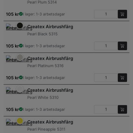
Pearl Plum 5314
105
kr
I lager: 1-3 arbetsdagar
Createx Airbrushfärg
Pearl Black 5315
105
kr
I lager: 1-3 arbetsdagar
Createx Airbrushfärg
Pearl Platinum 5316
105
kr
I lager: 1-3 arbetsdagar
Createx Airbrushfärg
Pearl White 5310
105
kr
I lager: 1-3 arbetsdagar
Createx Airbrushfärg
Pearl Pineapple 5311