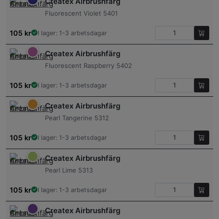
Createx Airbrushfärg
Fluorescent Violet 5401
105
kr
I lager: 1-3 arbetsdagar
Createx Airbrushfärg
Fluorescent Raspberry 5402
105
kr
I lager: 1-3 arbetsdagar
Createx Airbrushfärg
Pearl Tangerine 5312
105
kr
I lager: 1-3 arbetsdagar
Createx Airbrushfärg
Pearl Lime 5313
105
kr
I lager: 1-3 arbetsdagar
Createx Airbrushfärg