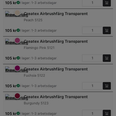
105
kr
I lager: 1-3 arbetsdagar
Createx Airbrushfärg Transparent
Peach 5125
105
kr
I lager: 1-3 arbetsdagar
Createx Airbrushfärg Transparent
Flamingo Pink 5121
105
kr
I lager: 1-3 arbetsdagar
Createx Airbrushfärg Transparent
Fuchsia 5122
105
kr
I lager: 1-3 arbetsdagar
Createx Airbrushfärg Transparent
Burgundy 5123
105
kr
I lager: 1-3 arbetsdagar