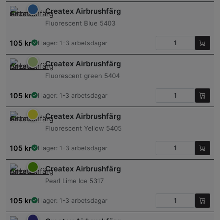
Createx Airbrushfärg
Fluorescent Blue 5403
105
kr
I lager: 1-3 arbetsdagar
Createx Airbrushfärg
Fluorescent green 5404
105
kr
I lager: 1-3 arbetsdagar
Createx Airbrushfärg
Fluorescent Yellow 5405
105
kr
I lager: 1-3 arbetsdagar
Createx Airbrushfärg
Pearl Lime Ice 5317
105
kr
I lager: 1-3 arbetsdagar