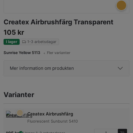
Createx Airbrushfärg Transparent
105
kr
I lager
1-3 arbetsdagar
Sunrise Yellow 5113
Fler varianter
Mer information om produkten
Varianter
Createx Airbrushfärg
Fluorescent Sunburst 5410