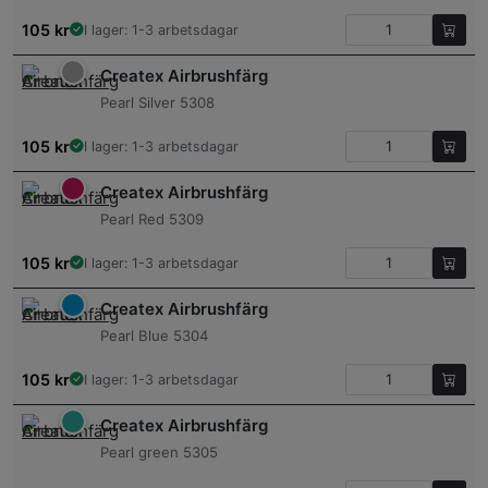
105
kr
I lager: 1-3 arbetsdagar
Createx Airbrushfärg
Pearl Silver 5308
105
kr
I lager: 1-3 arbetsdagar
Createx Airbrushfärg
Pearl Red 5309
105
kr
I lager: 1-3 arbetsdagar
Createx Airbrushfärg
Pearl Blue 5304
105
kr
I lager: 1-3 arbetsdagar
Createx Airbrushfärg
Pearl green 5305