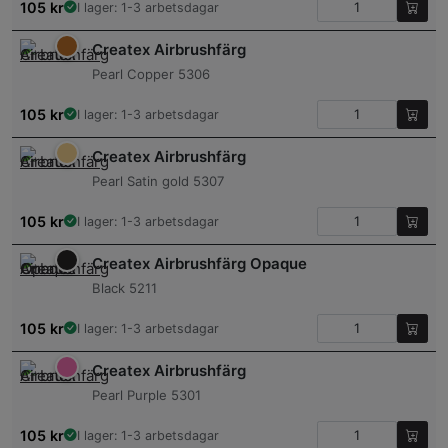
105
kr
I lager: 1-3 arbetsdagar
Createx Airbrushfärg
Pearl Copper 5306
105
kr
I lager: 1-3 arbetsdagar
Createx Airbrushfärg
Pearl Satin gold 5307
105
kr
I lager: 1-3 arbetsdagar
Createx Airbrushfärg Opaque
Black 5211
105
kr
I lager: 1-3 arbetsdagar
Createx Airbrushfärg
Pearl Purple 5301
105
kr
I lager: 1-3 arbetsdagar