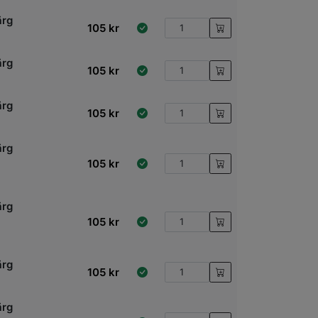
ärg
105
kr
ärg
105
kr
ärg
105
kr
ärg
105
kr
ärg
105
kr
ärg
105
kr
ärg