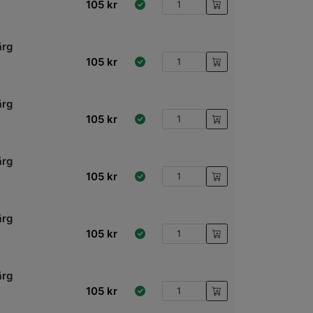
105
kr
ärg
105
kr
ärg
105
kr
ärg
105
kr
ärg
105
kr
ärg
105
kr