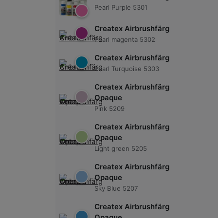
Pearl Purple 5301
Createx Airbrushfärg
Pearl magenta 5302
Createx Airbrushfärg
Pearl Turquoise 5303
Createx Airbrushfärg
Opaque
Pink 5209
Createx Airbrushfärg
Opaque
Light green 5205
Createx Airbrushfärg
Opaque
Sky Blue 5207
Createx Airbrushfärg
Opaque