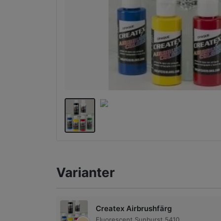
Varianter
Createx Airbrushfärg
Fluorescent Sunburst 5410