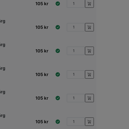
105
kr
ärg
105
kr
ärg
105
kr
ärg
105
kr
ärg
105
kr
ärg
105
kr