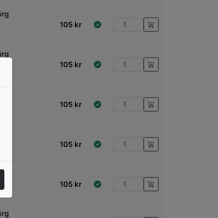
ärg
105
kr
ärg
105
kr
ärg
105
kr
ärg
105
kr
ärg
105
kr
ärg