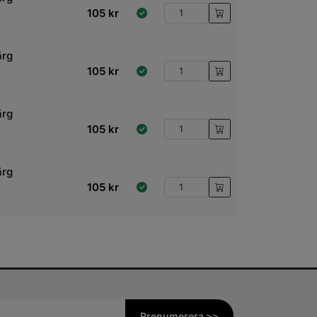
105
kr
ärg
105
kr
ärg
105
kr
ärg
105
kr
Prenumerera >>