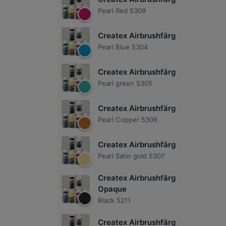
Pearl Red 5309
Createx Airbrushfärg
Pearl Blue 5304
Createx Airbrushfärg
Pearl green 5305
Createx Airbrushfärg
Pearl Copper 5306
Createx Airbrushfärg
Pearl Satin gold 5307
Createx Airbrushfärg
Opaque
Black 5211
Createx Airbrushfärg