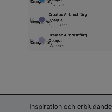
Blue 5201
Createx Airbrushfärg
Opaque
Purple 5202
Createx Airbrushfärg
Opaque
Lilac 5203
Inspiration och erbjudanden