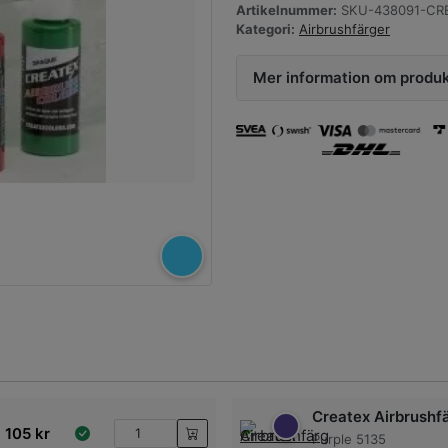
Artikelnummer:
SKU-438091-CRE
Kategori:
Airbrushfärger
Mer information om produ
Createx Airbrushf
105
kr
Purple 5135