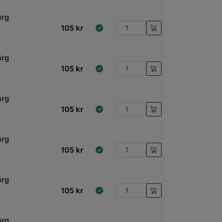
ärg
105
kr
ärg
105
kr
7
ärg
105
kr
ärg
105
kr
ärg
105
kr
ärg